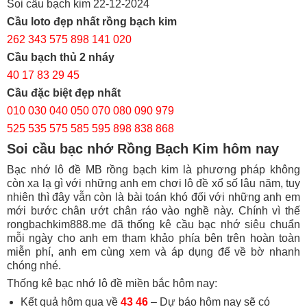
Soi cầu bạch kim 22-12-2024
Cầu loto đẹp nhất rồng bạch kim
262 343 575 898 141 020
Cầu bạch thủ 2 nháy
40 17 83 29 45
Cầu đặc biệt đẹp nhất
010 030 040 050 070 080 090 979
525 535 575 585 595 898 838 868
Soi cầu bạc nhớ Rồng Bạch Kim hôm nay
Bạc nhớ lô đề MB rồng bạch kim là phương pháp không
còn xa lạ gì với những anh em chơi lô đề xổ số lâu năm, tuy
nhiên thì đây vẫn còn là bài toán khó đối với những anh em
mới bước chân ướt chân ráo vào nghề này. Chính vì thế
rongbachkim888.me đã thống kê cầu bạc nhớ siêu chuẩn
mỗi ngày cho anh em tham khảo phía bên trên hoàn toàn
miễn phí, anh em cùng xem và áp dụng để về bờ nhanh
chóng nhé.
Thống kê bạc nhớ lô đề miền bắc hôm nay:
Kết quả hôm qua về
43 46
– Dự báo hôm nay sẽ có