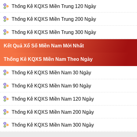
Thống Kê KQXS Miền Trung 120 Ngày
Thống Kê KQXS Miền Trung 200 Ngày
Thống Kê KQXS Miền Trung 300 Ngày
Kết Quả Xổ Số Miền Nam Mới Nhất
Thống Kê KQXS Miền Nam Theo Ngày
Thống Kê KQXS Miền Nam 30 Ngày
Thống Kê KQXS Miền Nam 90 Ngày
Thống Kê KQXS Miền Nam 120 Ngày
Thống Kê KQXS Miền Nam 200 Ngày
Thống Kê KQXS Miền Nam 300 Ngày