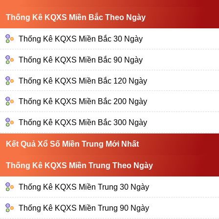
Thống Kê KQXS Miền Bắc Theo Ngày
Thống Kê KQXS Miền Bắc 30 Ngày
Thống Kê KQXS Miền Bắc 90 Ngày
Thống Kê KQXS Miền Bắc 120 Ngày
Thống Kê KQXS Miền Bắc 200 Ngày
Thống Kê KQXS Miền Bắc 300 Ngày
Kết Quả Xổ Số Miền Trung Mới Nhất
Thống Kê KQXS Miền Trung Theo Ngày
Thống Kê KQXS Miền Trung 30 Ngày
Thống Kê KQXS Miền Trung 90 Ngày