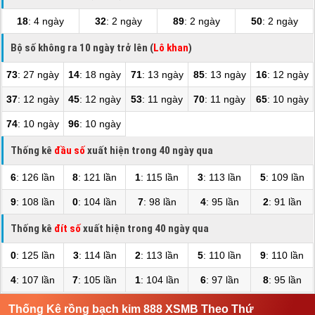
18
: 4 ngày
32
: 2 ngày
89
: 2 ngày
50
: 2 ngày
Bộ số không ra 10 ngày trở lên (
Lô khan
)
73
: 27 ngày
14
: 18 ngày
71
: 13 ngày
85
: 13 ngày
16
: 12 ngày
37
: 12 ngày
45
: 12 ngày
53
: 11 ngày
70
: 11 ngày
65
: 10 ngày
74
: 10 ngày
96
: 10 ngày
Thống kê
đầu số
xuất hiện trong 40 ngày qua
6
: 126 lần
8
: 121 lần
1
: 115 lần
3
: 113 lần
5
: 109 lần
9
: 108 lần
0
: 104 lần
7
: 98 lần
4
: 95 lần
2
: 91 lần
Thống kê
đít số
xuất hiện trong 40 ngày qua
0
: 125 lần
3
: 114 lần
2
: 113 lần
5
: 110 lần
9
: 110 lần
4
: 107 lần
7
: 105 lần
1
: 104 lần
6
: 97 lần
8
: 95 lần
Thống Kê rồng bạch kim 888 XSMB Theo Thứ