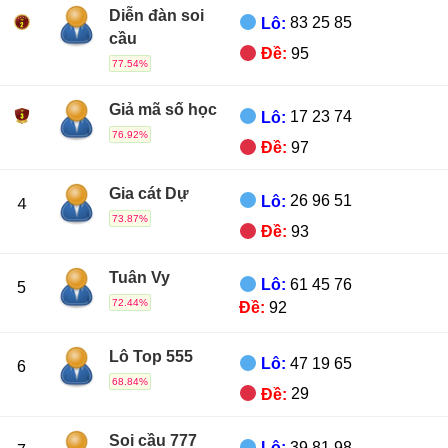
Diễn đàn soi
Lô:
83 25 85
cầu
Đề:
95
77.54%
Giả mã số học
Lô:
17 23 74
76.92%
Đề:
97
Gia cát Dự
Lô:
26 96 51
４
73.87%
Đề:
93
Tuân Vy
Lô:
61 45 76
5
72.44%
Đề:
92
Lô Top 555
Lô:
47 19 65
6
68.84%
Đề:
29
Soi cầu 777
Lô:
39 81 98