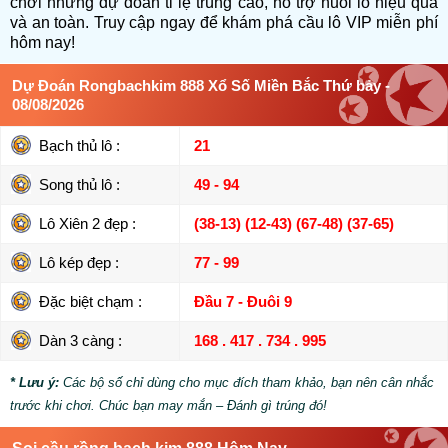
chơi những dự đoán tỉ lệ trúng cao, hỗ trợ nuôi lô hiệu quả
và an toàn. Truy cập ngay để khám phá cầu lô VIP miễn phí
hôm nay!
Dự Đoán Rongbachkim 888 Xổ Số Miền Bắc
Thứ bảy -
08/08/2026
Bạch thủ lô :
21
Song thủ lô :
49 - 94
Lô Xiên 2 đẹp :
(38-13) (12-43) (67-48) (37-65)
Lô kép đẹp :
77 - 99
Đặc biệt chạm :
Đầu 7 - Đuôi 9
Dàn 3 càng :
168 . 417 . 734 . 995
* Lưu ý:
Các bộ số chỉ dùng cho mục đích tham khảo, bạn nên cân nhắc
trước khi chơi. Chúc bạn may mắn – Đánh gì trúng đó!