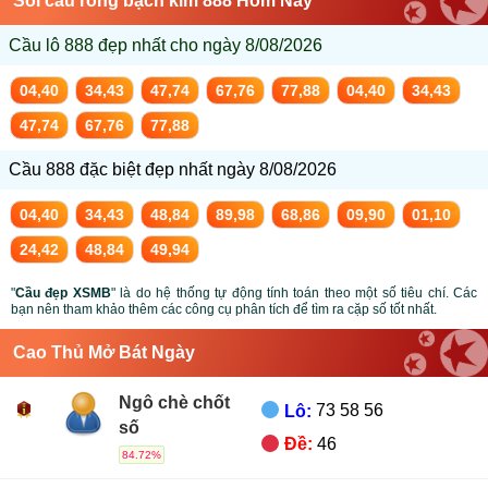
Soi cầu rồng bạch kim 888 Hôm Nay
Cầu lô 888 đẹp nhất cho ngày 8/08/2026
04,40
34,43
47,74
67,76
77,88
04,40
34,43
47,74
67,76
77,88
Cầu 888 đặc biệt đẹp nhất ngày 8/08/2026
04,40
34,43
48,84
89,98
68,86
09,90
01,10
24,42
48,84
49,94
"
Cầu đẹp XSMB
" là do hệ thống tự động tính toán theo một số tiêu chí. Các
bạn nên tham khảo thêm các công cụ phân tích để tìm ra cặp số tốt nhất.
Cao Thủ Mở Bát Ngày
Ngô chè chốt
Lô:
73 58 56
số
Đề:
46
84.72%