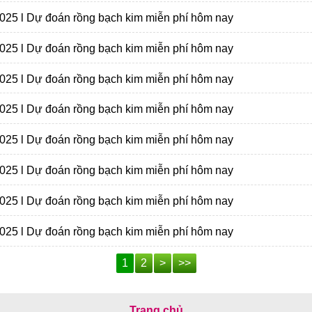
025 l Dự đoán rồng bạch kim miễn phí hôm nay
025 l Dự đoán rồng bạch kim miễn phí hôm nay
025 l Dự đoán rồng bạch kim miễn phí hôm nay
025 l Dự đoán rồng bạch kim miễn phí hôm nay
025 l Dự đoán rồng bạch kim miễn phí hôm nay
025 l Dự đoán rồng bạch kim miễn phí hôm nay
025 l Dự đoán rồng bạch kim miễn phí hôm nay
025 l Dự đoán rồng bạch kim miễn phí hôm nay
1
2
>
>>
Trang chủ