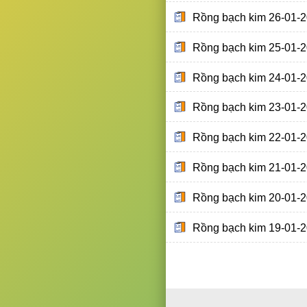
Rồng bạch kim 26-01-2
Rồng bạch kim 25-01-2
Rồng bạch kim 24-01-2
Rồng bạch kim 23-01-2
Rồng bạch kim 22-01-2
Rồng bạch kim 21-01-2
Rồng bạch kim 20-01-2
Rồng bạch kim 19-01-2