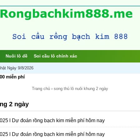
Nuôi lô đề
Soi cầu lô chính xác
nhật Ngày 9/8/2026
00 miễn phí
Trang chủ
›
song thủ lô nuôi khung 2 ngày
ung 2 ngày
025 l Dự đoán rồng bạch kim miễn phí hôm nay
025 l Dự đoán rồng bạch kim miễn phí hôm nay