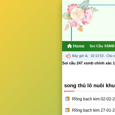
Home
Soi Cầu XSMB
Bây giờ là :
10:13:54 - Chủ 
Soi cầu 247 xsmb chính xác 1
song thủ lô nuôi kh
Rồng bạch kim 02-02-2
Rồng bạch kim 27-01-2