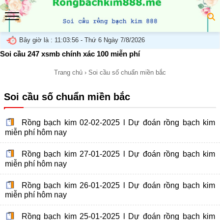
Bây giờ là :
11:03:56 - Thứ 6 Ngày 7/8/2026
Soi cầu 247 xsmb chính xác 100 miễn phí
Trang chủ
›
Soi cầu số chuẩn miền bắc
Soi cầu số chuẩn miền bắc
Rồng bạch kim 02-02-2025 l Dự đoán rồng bạch kim
miễn phí hôm nay
Rồng bạch kim 27-01-2025 l Dự đoán rồng bạch kim
miễn phí hôm nay
Rồng bạch kim 26-01-2025 l Dự đoán rồng bạch kim
miễn phí hôm nay
Rồng bạch kim 25-01-2025 l Dự đoán rồng bạch kim