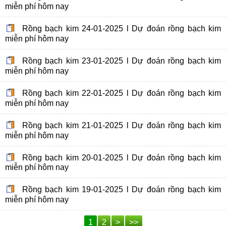
miễn phí hôm nay
Rồng bạch kim 24-01-2025 l Dự đoán rồng bạch kim
miễn phí hôm nay
Rồng bạch kim 23-01-2025 l Dự đoán rồng bạch kim
miễn phí hôm nay
Rồng bạch kim 22-01-2025 l Dự đoán rồng bạch kim
miễn phí hôm nay
Rồng bạch kim 21-01-2025 l Dự đoán rồng bạch kim
miễn phí hôm nay
Rồng bạch kim 20-01-2025 l Dự đoán rồng bạch kim
miễn phí hôm nay
Rồng bạch kim 19-01-2025 l Dự đoán rồng bạch kim
miễn phí hôm nay
1
2
>
>>