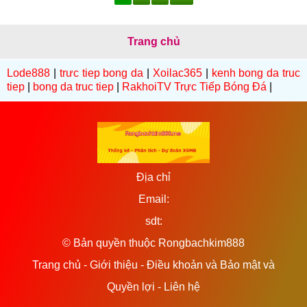
Trang chủ
Lode888
|
trưc tiep bong da
|
Xoilac365
|
kenh bong da truc
tiep
|
bong da truc tiep
|
RakhoiTV Trực Tiếp Bóng Đá
|
Địa chỉ
Email:
sdt:
© Bản quyền thuộc Rongbachkim888
Trang chủ
-
Giới thiệu
-
Điều khoản và Bảo mật và
Quyền lợi
-
Liên hệ