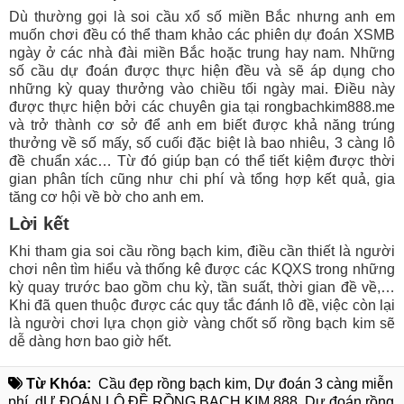
Dù thường gọi là soi cầu xổ số miền Bắc nhưng anh em
muốn chơi đều có thể tham khảo các phiên dự đoán XSMB
ngày ở các nhà đài miền Bắc hoặc trung hay nam. Những
số cầu dự đoán được thực hiện đều và sẽ áp dụng cho
những kỳ quay thưởng vào chiều tối ngày mai. Điều này
được thực hiện bởi các chuyên gia tại rongbachkim888.me
và trở thành cơ sở để anh em biết được khả năng trúng
thưởng về số mấy, số cuối đặc biệt là bao nhiêu, 3 càng lô
đề chuẩn xác… Từ đó giúp bạn có thể tiết kiệm được thời
gian phân tích cũng như chi phí và tổng hợp kết quả, gia
tăng cơ hội về bờ cho anh em.
Lời kết
Khi tham gia soi cầu rồng bạch kim, điều cần thiết là người
chơi nên tìm hiểu và thống kê được các KQXS trong những
kỳ quay trước bao gồm chu kỳ, tần suất, thời gian đề về,…
Khi đã quen thuộc được các quy tắc đánh lô đề, việc còn lại
là người chơi lựa chọn giờ vàng chốt số rồng bạch kim sẽ
dễ dàng hơn bao giờ hết.
Từ Khóa:
Cầu đẹp rồng bạch kim
,
Dự đoán 3 càng miễn
phí
,
dỰ ĐOÁN LÔ ĐỀ RỒNG BẠCH KIM 888
,
Dự đoán rồng