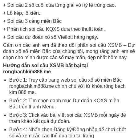
+ Soi cầu 2 số cuối của từng giải với tỷ lệ trúng cao.
+ Lô kép, lô xiên.
+ Soi cầu 3 càng miền Bắc
+ Phân tích soi cầu KQXS dựa theo thuật toán.
+ Soi cầu dự đoán xổ số Vietlott hàng ngày.
Cảm ơn các anh em đã theo dõi phần soi cầu XSMB – Dự
đoán xổ số miền Bắc của chúng tôi, mong rằng anh em sẽ
chọn cho mình được các số may mắn, đẹp nhất hôm nay.
Hướng dẫn soi cầu XSMB bất bại tại
rongbachkim888.me
Bước 1: Truy cập trang web soi cầu xổ số miền Bắc
rongbachkim888.me chính chủ với từ khóa rồng bạch
kim 888 me.
Bước 2: Tìm chọn danh mục Dự đoán KQXS miền
Bắc trên thanh Menu.
Bước 3: Click vào bài viết soi cầu XSMB mỗi ngày để
tham khảo kết quả dự đoán.
Bước 4: Nhấn chọn Đăng ký/Đăng nhập để chơi chốt
số và xem các cao thủ đua top tại trang