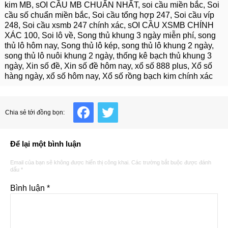
kim MB
,
sOI CẦU MB CHUẨN NHẤT
,
soi cầu miền bắc
,
Soi
cầu số chuẩn miền bắc
,
Soi cầu tổng hợp 247
,
Soi cầu víp
248
,
Soi cầu xsmb 247 chính xác
,
sOI CẦU XSMB CHÍNH
XÁC 100
,
Soi lô về
,
Song thủ khung 3 ngày miễn phí
,
song
thủ lô hôm nay
,
Song thủ lô kép
,
song thủ lô khung 2 ngày
,
song thủ lô nuôi khung 2 ngày
,
thống kê bạch thủ khung 3
ngày
,
Xin số đề
,
Xin số đề hôm nay
,
xổ số 888 plus
,
Xổ số
hàng ngày
,
xổ số hôm nay
,
Xổ số rồng bạch kim chính xác
Facebook
Twitter
Chia sẻ tới đồng bọn:
Để lại một bình luận
Email của bạn sẽ không được hiển thị công khai.
Các trường bắt buộc được đánh
dấu
*
Bình luận
*