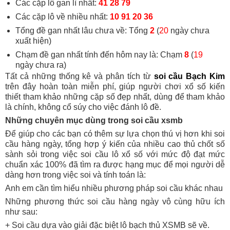
Các cặp lô gan lì nhất:
41 28 79
Các cặp lô về nhiều nhất:
10 91 20 36
Tổng đề gan nhất lâu chưa về: Tổng
2
(
20
ngày chưa
xuất hiện)
Chạm đề gan nhất tính đến hôm nay là: Chạm
8
(
19
ngày chưa ra)
Tất cả những thống kê và phân tích từ
soi cầu Bạch Kim
trên đây hoàn toàn miễn phí, giúp người chơi xổ số kiến
thiết tham khảo những cặp số đẹp nhất, dùng để tham khảo
là chính, không cổ súy cho việc đánh lô đề.
Những chuyên mục dùng trong soi cầu xsmb
Để giúp cho các bạn có thêm sự lựa chọn thú vị hơn khi soi
cầu hàng ngày, tổng hợp ý kiến của nhiều cao thủ chốt số
sành sỏi trong việc soi cầu lô xổ số với mức độ đạt mức
chuẩn xác 100% đã tìm ra được hạng mục để mọi người dễ
dàng hơn trong việc soi và tính toán là:
Anh em cần tìm hiểu nhiều phương pháp soi cầu khác nhau
Những phương thức soi cầu hàng ngày vô cùng hữu ích
như sau:
+ Soi cầu dựa vào giải đặc biệt lô bạch thủ XSMB sẽ về.