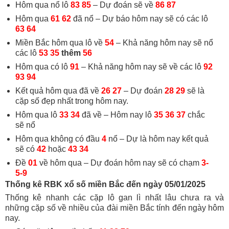
Hôm qua nổ lô
83 85
– Dự đoán sẽ về
86 87
Hôm qua
61 62
đã nổ – Dự báo hôm nay sẽ có các lô
63 64
Miền Bắc hôm qua lô về
54
– Khả năng hôm nay sẽ nổ
các lô
53 35
thêm
56
Hôm qua có lô
91
– Khả năng hôm nay sẽ về các lô
92
93 94
Kết quả hôm qua đã về
26 27
– Dự đoán
28 29
sẽ là
cặp số đẹp nhất trong hôm nay.
Hôm qua lô
33 34
đã về – Hôm nay lô
35 36 37
chắc
sẽ nổ
Hôm qua không có đầu
4
nổ – Dự là hôm nay kết quả
sẽ có
42
hoặc
43 34
Đề
01
về hôm qua – Dự đoán hôm nay sẽ có chạm
3-
5-9
Thống kê RBK xổ số miền Bắc đến ngày 05/01/2025
Thống kê nhanh các cặp lô gan lì nhất lâu chưa ra và
những cặp số về nhiều của đài miền Bắc tính đến ngày hôm
nay.