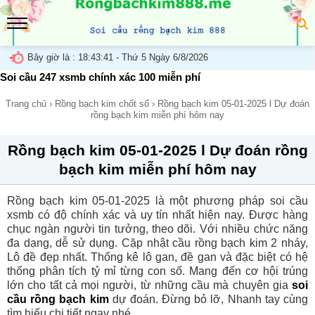
Bây giờ là :
18:43:42 - Thứ 5 Ngày 6/8/2026
Soi cầu 247 xsmb chính xác 100 miễn phí
Trang chủ
›
Rồng bạch kim chốt số
›
Rồng bạch kim 05-01-2025 l Dự đoán
rồng bạch kim miễn phí hôm nay
Rồng bạch kim 05-01-2025 l Dự đoán rồng
bạch kim miễn phí hôm nay
Rồng bạch kim 05-01-2025 là một phương pháp soi cầu
xsmb có độ chính xác và uy tín nhất hiện nay. Được hàng
chục ngàn người tin tưởng, theo dõi. Với nhiều chức năng
đa dạng, dễ sử dụng. Cặp nhật cầu rồng bạch kim 2 nháy,
Lô đề đẹp nhất. Thống kê lô gan, đề gan và đặc biệt có hệ
thống phân tích tỷ mỉ từng con số. Mang đến cơ hội trúng
lớn cho tất cả mọi người, từ những cầu mà chuyên gia
soi
cầu rồng bạch kim
dự đoán. Đừng bỏ lỡ, Nhanh tay cùng
tìm hiểu chi tiết ngay nhé.