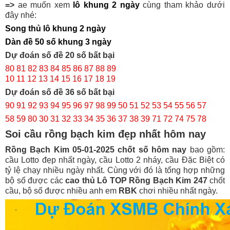
=>
ae muốn xem
lô khung 2 ngày
cùng tham khảo dưới
đây nhé:
Song thủ lô khung 2 ngày
Dàn đề 50 số khung 3 ngày
Dự đoán số đề 20 số bất bại
80 81 82 83 84 85 86 87 88 89
10 11 12 13 14 15 16 17 18 19
Dự đoán số đề 36 số bất bại
90 91 92 93 94 95 96 97 98 99 50 51 52 53 54 55 56 57
58 59 80 30 31 32 33 34 35 36 37 38 39 71 72 74 75 78
Soi cầu rồng bạch kim đẹp nhất hôm nay
Rồng Bạch Kim 05-01-2025 chốt số hôm nay
bao gồm:
cầu Lotto đẹp nhất ngày, cầu Lotto 2 nháy, cầu Đặc Biệt có
tỷ lệ chạy nhiều ngày nhất. Cùng với đó là tổng hợp những
bộ số được các
cao thủ Lô TOP Rồng Bạch Kim 247
chốt
cầu, bộ số được nhiều anh em
RBK
chơi nhiều nhất ngày.