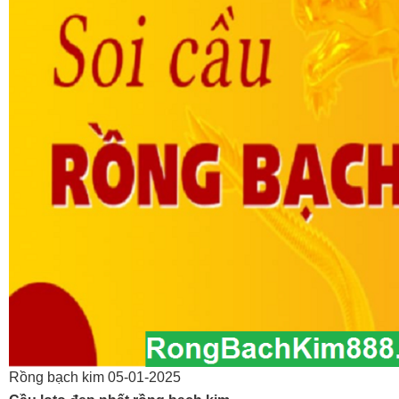
Rồng bạch kim 05-01-2025