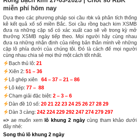
Rồng bạch kim 27-03-2025 | Chốt số RBK
miễn phí hôm nay
Dựa theo các phương pháp soi cầu rbk và phân tích thống
kê kết quả xổ số miền Bắc. Soi cầu rồng bạch kim XSMB
đưa ra những cặp số có xác xuất cao sẽ về trong kỳ mở
thưởng XSMB ngày tiếp theo. Mọi người hãy cùng nhau
đưa ra những nhận định của riêng bản thân mình về những
cặp lô phía dưới của chúng tôi. Đó là cách để mọi người
cùng nhau chia sẻ mọi thứ một cách tốt nhất.
Bạch thủ lô:
21
Xiên 2:
51 – 36
Lô ghép xiên
64 – 37 –
21 – 86
Lô kép:
77 – 88
Chạm giải đặc biệt:
2 – 3 – 6
Dàn đề 10 số:
20 21 22 23 24 25 26 27 28 29
Dàn 3 càng:
242 224 229 292 247 274 279 297
=>
ae muốn xem
lô khung 2 ngày
cùng tham khảo dưới
đây nhé:
Song thủ lô khung 2 ngày