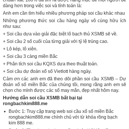
dàng hơn trong việc soi và tính toán là:
Anh em cần tìm hiểu nhiều phương pháp soi cầu khác nhau
Những phương thức soi cầu hàng ngày vô cùng hữu ích
như sau:
+ Soi cầu dựa vào giải đặc biệt lô bạch thủ XSMB sẽ về.
+ Soi cầu 2 số cuối của từng giải với tỷ lệ trúng cao.
+ Lô kép, lô xiên.
+ Soi cầu 3 càng miền Bắc
+ Phân tích soi cầu KQXS dựa theo thuật toán.
+ Soi cầu dự đoán xổ số Vietlott hàng ngày.
Cảm ơn các anh em đã theo dõi phần soi cầu XSMB – Dự
đoán xổ số miền Bắc của chúng tôi, mong rằng anh em sẽ
chọn cho mình được các số may mắn, đẹp nhất hôm nay.
Hướng dẫn soi cầu XSMB bất bại tại
rongbachkim888.me
Bước 1: Truy cập trang web soi cầu xổ số miền Bắc
rongbachkim888.me chính chủ với từ khóa rồng bạch
kim 888 me.