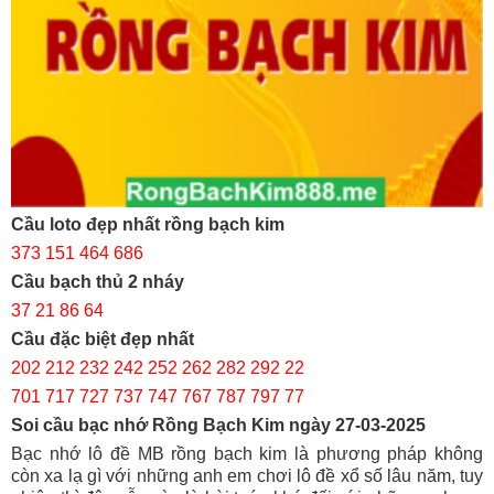
Cầu loto đẹp nhất rồng bạch kim
373 151 464 686
Cầu bạch thủ 2 nháy
37 21 86 64
Cầu đặc biệt đẹp nhất
202 212 232 242 252 262 282 292 22
701 717 727 737 747 767 787 797 77
Soi cầu bạc nhớ Rồng Bạch Kim ngày 27-03-2025
Bạc nhớ lô đề MB rồng bạch kim là phương pháp không
còn xa lạ gì với những anh em chơi lô đề xổ số lâu năm, tuy