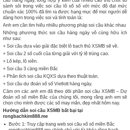
cầu hàng ngày, tổng hợp ý kiến của nhiều cao thủ chốt số
sành sỏi trong việc soi cầu lô xổ số với mức độ đạt mức
chuẩn xác 100% đã tìm ra được hạng mục để mọi người dễ
dàng hơn trong việc soi và tính toán là:
Anh em cần tìm hiểu nhiều phương pháp soi cầu khác nhau
Những phương thức soi cầu hàng ngày vô cùng hữu ích
như sau:
+ Soi cầu dựa vào giải đặc biệt lô bạch thủ XSMB sẽ về.
+ Soi cầu 2 số cuối của từng giải với tỷ lệ trúng cao.
+ Lô kép, lô xiên.
+ Soi cầu 3 càng miền Bắc
+ Phân tích soi cầu KQXS dựa theo thuật toán.
+ Soi cầu dự đoán xổ số Vietlott hàng ngày.
Cảm ơn các anh em đã theo dõi phần soi cầu XSMB – Dự
đoán xổ số miền Bắc của chúng tôi, mong rằng anh em sẽ
chọn cho mình được các số may mắn, đẹp nhất hôm nay.
Hướng dẫn soi cầu XSMB bất bại tại
rongbachkim888.me
Bước 1: Truy cập trang web soi cầu xổ số miền Bắc
rongbachkim888.me chính chủ với từ khóa rồng bạch