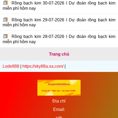
Rồng bạch kim 30-07-2026 l Dự đoán rồng bạch kim
miễn phí hôm nay
Rồng bạch kim 29-07-2026 l Dự đoán rồng bạch kim
miễn phí hôm nay
Rồng bạch kim 28-07-2026 l Dự đoán rồng bạch kim
miễn phí hôm nay
Trang chủ
Lode888
|
https://sky88a.sa.com/
|
Địa chỉ
Email:
sdt: