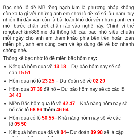
Bạc nhớ lô đề MB rồng bạch kim là phương pháp không
còn xa lạ gì với những anh em chơi lô đề xổ số lâu năm, tuy
nhiên thì đây vẫn còn là bài toán khó đối với những anh em
mới bước chân ướt chân ráo vào nghề này. Chính vì thế
rongbachkim888.me đã thống kê cầu bạc nhớ siêu chuẩn
mỗi ngày cho anh em tham khảo phía bên trên hoàn toàn
miễn phí, anh em cùng xem và áp dụng để về bờ nhanh
chóng nhé.
Thống kê bạc nhớ lô đề miền bắc hôm nay:
Kết quả hôm qua về
13 18
– Dự báo hôm nay sẽ có
cặp
15 51
Hôm qua nổ lô
23 25
– Dự đoán sẽ về
02 20
Hôm qua
37 39
đã nổ – Dự báo hôm nay sẽ có các lô
34 43
Miền Bắc hôm qua lô về
42 47
– Khả năng hôm nay sẽ
nổ các lô
68 86
thêm
46 64
Hôm qua có lô
50 55
– Khả năng hôm nay sẽ về các
lô
05 50
Kết quả hôm qua đã về
84
– Dự đoán
89 98
sẽ là cặp