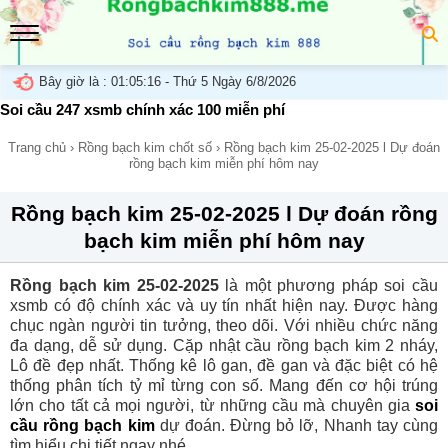
Bây giờ là :
01:05:16 - Thứ 5 Ngày 6/8/2026
Soi cầu 247 xsmb chính xác 100 miễn phí
Trang chủ
›
Rồng bạch kim chốt số
›
Rồng bạch kim 25-02-2025 l Dự đoán
rồng bạch kim miễn phí hôm nay
Rồng bạch kim 25-02-2025 l Dự đoán rồng
bạch kim miễn phí hôm nay
Rồng bạch kim 25-02-2025
là một phương pháp soi cầu
xsmb có độ chính xác và uy tín nhất hiện nay. Được hàng
chục ngàn người tin tưởng, theo dõi. Với nhiều chức năng
đa dạng, dễ sử dụng. Cặp nhật cầu rồng bạch kim 2 nháy,
Lô đề đẹp nhất. Thống kê lô gan, đề gan và đặc biệt có hệ
thống phân tích tỷ mỉ từng con số. Mang đến cơ hội trúng
lớn cho tất cả mọi người, từ những cầu mà chuyên gia
soi
cầu rồng bạch kim
dự đoán. Đừng bỏ lỡ, Nhanh tay cùng
tìm hiểu chi tiết ngay nhé.