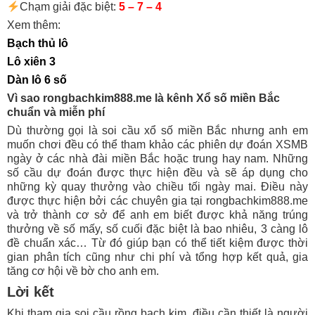
Chạm giải đặc biệt:
5 – 7 – 4
Xem thêm:
Bạch thủ lô
Lô xiên 3
Dàn lô 6 số
Vì sao rongbachkim888.me là kênh Xổ số miền Bắc
chuẩn và miễn phí
Dù thường gọi là soi cầu xổ số miền Bắc nhưng anh em
muốn chơi đều có thể tham khảo các phiên dự đoán XSMB
ngày ở các nhà đài miền Bắc hoặc trung hay nam. Những
số cầu dự đoán được thực hiện đều và sẽ áp dụng cho
những kỳ quay thưởng vào chiều tối ngày mai. Điều này
được thực hiện bởi các chuyên gia tại rongbachkim888.me
và trở thành cơ sở để anh em biết được khả năng trúng
thưởng về số mấy, số cuối đặc biệt là bao nhiêu, 3 càng lô
đề chuẩn xác… Từ đó giúp bạn có thể tiết kiệm được thời
gian phân tích cũng như chi phí và tổng hợp kết quả, gia
tăng cơ hội về bờ cho anh em.
Lời kết
Khi tham gia soi cầu rồng bạch kim, điều cần thiết là người