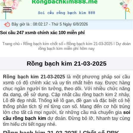
Bây giờ là :
08:02:17 - Thứ 5 Ngày 6/8/2026
Soi cầu 247 xsmb chính xác 100 miễn phí
Trang chủ
›
Rồng bạch kim chốt số
›
Rồng bạch kim 21-03-2025 l Dự đoán
rồng bạch kim miễn phí hôm nay
Rồng bạch kim 21-03-2025
Rồng bạch kim 21-03-2025
là một phương pháp soi cầu
xsmb có độ chính xác và uy tín nhất hiện nay. Được hàng
chục ngàn người tin tưởng, theo dõi. Với nhiều chức năng
đa dạng, dễ sử dụng. Cặp nhật cầu rồng bạch kim 2 nháy,
Lô đề đẹp nhất. Thống kê lô gan, đề gan và đặc biệt có hệ
thống phân tích tỷ mỉ từng con số. Mang đến cơ hội trúng
lớn cho tất cả mọi người, từ những cầu mà chuyên gia
soi
cầu rồng bạch kim
dự đoán. Đừng bỏ lỡ, Nhanh tay cùng
tìm hiểu chi tiết ngay nhé.