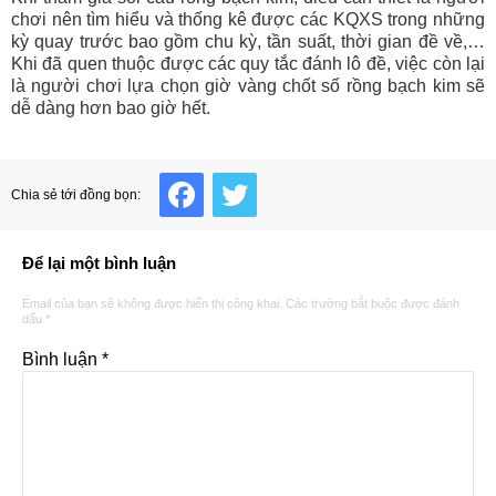
chơi nên tìm hiểu và thống kê được các KQXS trong những
kỳ quay trước bao gồm chu kỳ, tần suất, thời gian đề về,…
Khi đã quen thuộc được các quy tắc đánh lô đề, việc còn lại
là người chơi lựa chọn giờ vàng chốt số rồng bạch kim sẽ
dễ dàng hơn bao giờ hết.
Facebook
Twitter
Chia sẻ tới đồng bọn:
Để lại một bình luận
Email của bạn sẽ không được hiển thị công khai.
Các trường bắt buộc được đánh
dấu
*
Bình luận
*