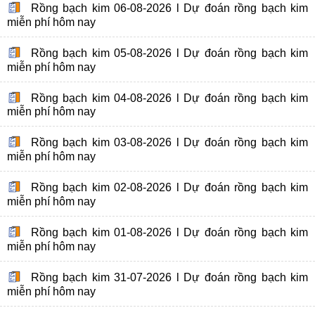
Rồng bạch kim 06-08-2026 l Dự đoán rồng bạch kim
miễn phí hôm nay
Rồng bạch kim 05-08-2026 l Dự đoán rồng bạch kim
miễn phí hôm nay
Rồng bạch kim 04-08-2026 l Dự đoán rồng bạch kim
miễn phí hôm nay
Rồng bạch kim 03-08-2026 l Dự đoán rồng bạch kim
miễn phí hôm nay
Rồng bạch kim 02-08-2026 l Dự đoán rồng bạch kim
miễn phí hôm nay
Rồng bạch kim 01-08-2026 l Dự đoán rồng bạch kim
miễn phí hôm nay
Rồng bạch kim 31-07-2026 l Dự đoán rồng bạch kim
miễn phí hôm nay