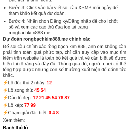
Bước 3: Click vào bài viết soi cầu XSMB mỗi ngày để
tham khảo kết quả dự đoán.
Bước 4: Nhấn chọn Đăng ký/Đăng nhập để chơi chốt
số và xem các cao thủ đua top tại trang
rongbachkim888.me.
Dự đoán rongbạchkim888.me chính xác
Để soi cầu chính xác rồng bạch kim 888, anh em không cần
phải tính toán quá phức tạp, chỉ cần truy cập vào mục tìm
kiếm trên website là toàn bộ kết quả trả về cần biết sẽ được
hiển thị rõ ràng và đầy đủ. Thông qua đó, người chơi có thể
tổng hợp được những con số thường xuất hiện để đánh tức
khắc.
Lô độc thủ 2 nháy:
12
Lô song thủ:
45 54
Dàn lô đẹp:
12 21 45 54 78 87
Lô kép:
77 99
Chạm giải đặc biệt:
0 4 8
Xem thêm:
Bạch thủ lô