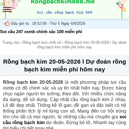
Bây giờ là :
18:52:59 - Thứ 5 Ngày 6/8/2026
Soi cầu 247 xsmb chính xác 100 miễn phí
Trang chủ
›
Rồng bạch kim chốt số
›
Rồng bạch kim 20-05-2026 l Dự đoán
rồng bạch kim miễn phí hôm nay
Rồng bạch kim 20-05-2026 l Dự đoán rồng
bạch kim miễn phí hôm nay
Rồng bạch kim 20-05-2026
là một phương pháp soi cầu
xsmb có độ chính xác và uy tín nhất hiện nay. Được hàng
chục ngàn người tin tưởng, theo dõi. Với nhiều chức năng
đa dạng, dễ sử dụng. Cặp nhật cầu rồng bạch kim 2 nháy,
Lô đề đẹp nhất. Thống kê lô gan, đề gan và đặc biệt có hệ
thống phân tích tỷ mỉ từng con số. Mang đến cơ hội trúng
lớn cho tất cả mọi người, từ những cầu mà chuyên gia
soi
cầu rồng bạch kim
dự đoán. Đừng bỏ lỡ, Nhanh tay cùng
tìm hiểu chi tiết ngay nhé.