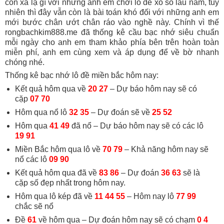
còn xa lạ gì với những anh em chơi lô đề xổ số lâu năm, tuy
nhiên thì đây vẫn còn là bài toán khó đối với những anh em
mới bước chân ướt chân ráo vào nghề này. Chính vì thế
rongbachkim888.me đã thống kê cầu bạc nhớ siêu chuẩn
mỗi ngày cho anh em tham khảo phía bên trên hoàn toàn
miễn phí, anh em cùng xem và áp dụng để về bờ nhanh
chóng nhé.
Thống kê bạc nhớ lô đề miền bắc hôm nay:
Kết quả hôm qua về
20 27
– Dự báo hôm nay sẽ có
cặp
07 70
Hôm qua nổ lô
32 35
– Dự đoán sẽ về
25 52
Hôm qua
41 49
đã nổ – Dự báo hôm nay sẽ có các lô
19 91
Miền Bắc hôm qua lô về
70 79
– Khả năng hôm nay sẽ
nổ các lô
09 90
Kết quả hôm qua đã về
83 86
– Dự đoán
36 63
sẽ là
cặp số đẹp nhất trong hôm nay.
Hôm qua lô kép đã về
11 44 55
– Hôm nay lô
77 99
chắc sẽ nổ
Đề
61
về hôm qua – Dự đoán hôm nay sẽ có chạm
0 4