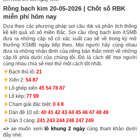
Rồng bạch kim 20-05-2026 | Chốt số RBK
miễn phí hôm nay
Dựa theo các phương pháp soi cầu rbk và phân tích thống
kê kết quả xổ số miền Bắc. Soi cầu rồng bạch kim XSMB
đưa ra những cặp số có xác xuất cao sẽ về trong kỳ mở
thưởng XSMB ngày tiếp theo. Mọi người hãy cùng nhau
đưa ra những nhận định của riêng bản thân mình về những
cặp lô phía dưới của chúng tôi. Đó là cách để mọi người
cùng nhau chia sẻ mọi thứ một cách tốt nhất.
Bạch thủ lô:
21
Xiên 2:
54 87
Lô ghép xiên
45 54 78 87
Lô kép:
77 99
Chạm giải đặc biệt:
0 4 8
Dàn đề 10 số:
40 41 42 43 44 45 46 47 48 49
Dàn 3 càng:
241 243 244 246 247 249
=>
ae muốn xem
lô khung 2 ngày
cùng tham khảo dưới
đây nhé: