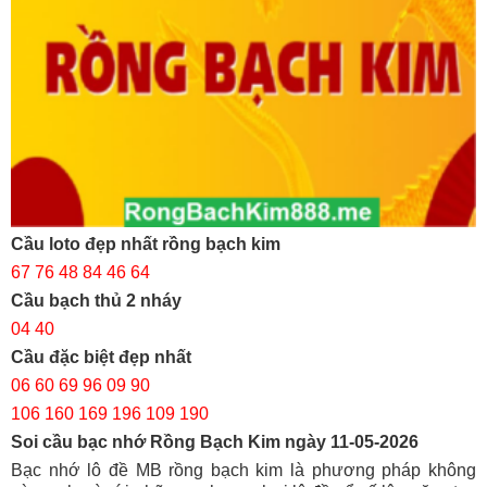
Cầu loto đẹp nhất rồng bạch kim
67 76 48 84 46 64
Cầu bạch thủ 2 nháy
04 40
Cầu đặc biệt đẹp nhất
06 60 69 96 09 90
106 160 169 196 109 190
Soi cầu bạc nhớ Rồng Bạch Kim ngày 11-05-2026
Bạc nhớ lô đề MB rồng bạch kim là phương pháp không