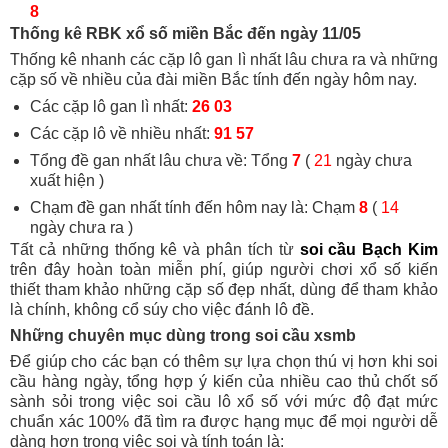
8
Thống kê RBK xổ số miền Bắc đến ngày 11/05
Thống kê nhanh các cặp lô gan lì nhất lâu chưa ra và những
cặp số về nhiều của đài miền Bắc tính đến ngày hôm nay.
Các cặp lô gan lì nhất:
26 03
Các cặp lô về nhiều nhất:
91 57
Tổng đề gan nhất lâu chưa về: Tổng
7
(
21
ngày chưa
xuất hiện )
Chạm đề gan nhất tính đến hôm nay là: Chạm
8
(
14
ngày chưa ra )
Tất cả những thống kê và phân tích từ
soi cầu Bạch Kim
trên đây hoàn toàn miễn phí, giúp người chơi xổ số kiến
thiết tham khảo những cặp số đẹp nhất, dùng để tham khảo
là chính, không cổ súy cho việc đánh lô đề.
Những chuyên mục dùng trong soi cầu xsmb
Để giúp cho các bạn có thêm sự lựa chọn thú vị hơn khi soi
cầu hàng ngày, tổng hợp ý kiến của nhiều cao thủ chốt số
sành sỏi trong việc soi cầu lô xổ số với mức độ đạt mức
chuẩn xác 100% đã tìm ra được hạng mục để mọi người dễ
dàng hơn trong việc soi và tính toán là: