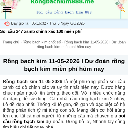
Bây giờ là :
05:16:32 - Thứ 5 Ngày 6/8/2026
Soi cầu 247 xsmb chính xác 100 miễn phí
Trang chủ
›
Rồng bạch kim chốt số
›
Rồng bạch kim 11-05-2026 l Dự đoán
rồng bạch kim miễn phí hôm nay
Rồng bạch kim 11-05-2026 l Dự đoán rồng
bạch kim miễn phí hôm nay
Rồng bạch kim 11-05-2026
là một phương pháp soi cầu
xsmb có độ chính xác và uy tín nhất hiện nay. Được hàng
chục ngàn người tin tưởng, theo dõi. Với nhiều chức năng
đa dạng, dễ sử dụng. Cặp nhật cầu rồng bạch kim 2 nháy,
Lô đề đẹp nhất. Thống kê lô gan, đề gan và đặc biệt có hệ
thống phân tích tỷ mỉ từng con số. Mang đến cơ hội trúng
lớn cho tất cả mọi người, từ những cầu mà chuyên gia
soi
cầu rồng bạch kim
dự đoán. Đừng bỏ lỡ, Nhanh tay cùng
tìm hiểu chi tiết ngay nhé.