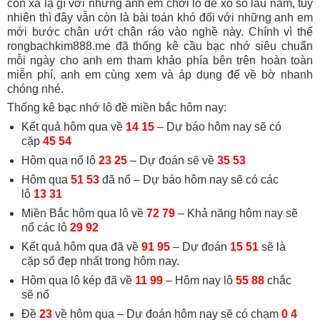
còn xa lạ gì với những anh em chơi lô đề xổ số lâu năm, tuy
nhiên thì đây vẫn còn là bài toán khó đối với những anh em
mới bước chân ướt chân ráo vào nghề này. Chính vì thế
rongbachkim888.me đã thống kê cầu bạc nhớ siêu chuẩn
mỗi ngày cho anh em tham khảo phía bên trên hoàn toàn
miễn phí, anh em cùng xem và áp dụng để về bờ nhanh
chóng nhé.
Thống kê bạc nhớ lô đề miền bắc hôm nay:
Kết quả hôm qua về
14 15
– Dự báo hôm nay sẽ có
cặp
45 54
Hôm qua nổ lô
23 25
– Dự đoán sẽ về
35 53
Hôm qua
51 53
đã nổ – Dự báo hôm nay sẽ có các
lô
13 31
Miền Bắc hôm qua lô về
72 79
– Khả năng hôm nay sẽ
nổ các lô
29 92
Kết quả hôm qua đã về
91 95
– Dự đoán
15 51
sẽ là
cặp số đẹp nhất trong hôm nay.
Hôm qua lô kép đã về
11 99
– Hôm nay lô
55 88
chắc
sẽ nổ
Đề
23
về hôm qua – Dự đoán hôm nay sẽ có chạm
0 4