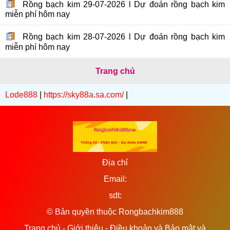
Rồng bạch kim 29-07-2026 l Dự đoán rồng bạch kim
miễn phí hôm nay
Rồng bạch kim 28-07-2026 l Dự đoán rồng bạch kim
miễn phí hôm nay
Trang chủ
Lode888
|
https://sky88a.sa.com/
|
Địa chỉ
Email:
sdt:
© Bản quyền thuộc Rongbachkim888
Trang chủ
-
Giới thiệu
-
Điều khoản và Bảo mật và