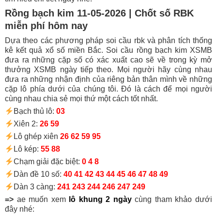
Rồng bạch kim 11-05-2026 | Chốt số RBK
miễn phí hôm nay
Dựa theo các phương pháp soi cầu rbk và phân tích thống
kê kết quả xổ số miền Bắc. Soi cầu rồng bạch kim XSMB
đưa ra những cặp số có xác xuất cao sẽ về trong kỳ mở
thưởng XSMB ngày tiếp theo. Mọi người hãy cùng nhau
đưa ra những nhận định của riêng bản thân mình về những
cặp lô phía dưới của chúng tôi. Đó là cách để mọi người
cùng nhau chia sẻ mọi thứ một cách tốt nhất.
Bạch thủ lô:
03
Xiên 2:
26 59
Lô ghép xiên
26 62 59 95
Lô kép:
55 88
Chạm giải đặc biệt:
0 4 8
Dàn đề 10 số:
40 41 42 43 44 45 46 47 48 49
Dàn 3 càng:
241 243 244 246 247 249
=>
ae muốn xem
lô khung 2 ngày
cùng tham khảo dưới
đây nhé: