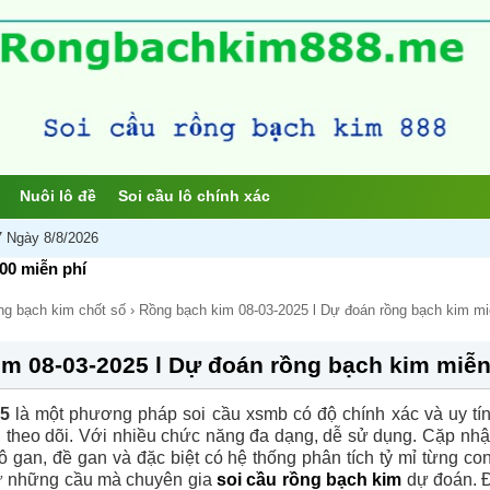
Nuôi lô đề
Soi cầu lô chính xác
7 Ngày 8/8/2026
00 miễn phí
ng bạch kim chốt số
›
Rồng bạch kim 08-03-2025 l Dự đoán rồng bạch kim m
m 08-03-2025 l Dự đoán rồng bạch kim miễ
25
là một phương pháp soi cầu xsmb có độ chính xác và uy tí
 theo dõi. Với nhiều chức năng đa dạng, dễ sử dụng. Cặp nhậ
ô gan, đề gan và đặc biệt có hệ thống phân tích tỷ mỉ từng co
 từ những cầu mà chuyên gia
soi cầu rồng bạch kim
dự đoán. Đ