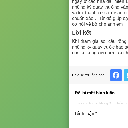
ngày ở các nhà đài miền 
những kỳ quay thưởng vào 
và trở thành cơ sở để anh 
chuẩn xác… Từ đó giúp bạn 
cơ hội về bờ cho anh em.
Lời kết
Khi tham gia soi cầu rồng
những kỳ quay trước bao gồ
còn lại là người chơi lựa c
Fac
Chia sẻ tới đồng bọn:
Để lại một bình luận
Email của bạn sẽ không được hiển thị 
Bình luận
*