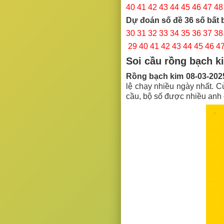
40 41 42 43 44 45 46 47 48
Dự đoán số đề 36 số bất 
30 31 32 33 34 35 36 37 38
29 40 41 42 43 44 45 46 47
Soi cầu rồng bạch k
Rồng bạch kim 08-03-202
lệ chạy nhiều ngày nhất. 
cầu, bộ số được nhiều an