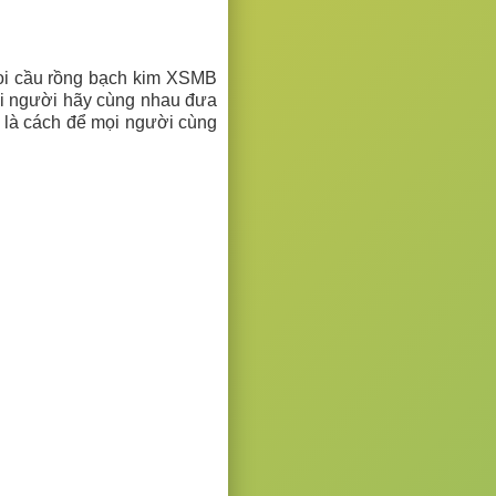
Soi cầu rồng bạch kim XSMB
ọi người hãy cùng nhau đưa
ó là cách để mọi người cùng