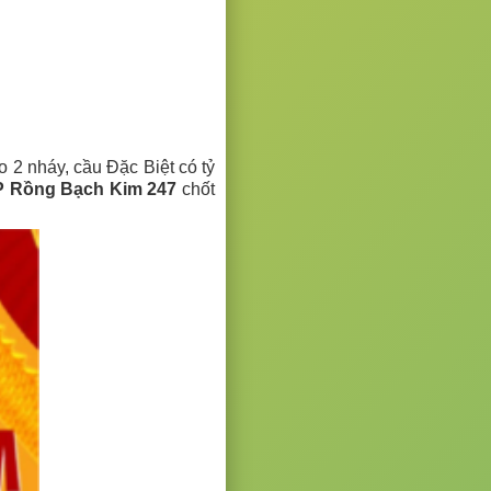
o 2 nháy, cầu Đặc Biệt có tỷ
P Rồng Bạch Kim 247
chốt