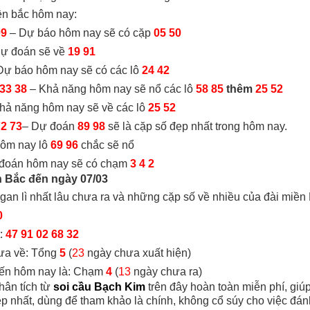
ền bắc hôm nay:
09
– Dự báo hôm nay sẽ có cặp
05 50
ự đoán sẽ về
19 91
Dự báo hôm nay sẽ có các lô
24 42
33 38
– Khả năng hôm nay sẽ nổ các lô
58 85
thêm
25 52
hả năng hôm nay sẽ về các lô
25 52
2 73
– Dự đoán
89 98
sẽ là cặp số đẹp nhất trong hôm nay.
Hôm nay lô
69 96
chắc sẽ nổ
đoán hôm nay sẽ có chạm
3 4 2
 Bắc đến ngày 07/03
gan lì nhất lâu chưa ra và những cặp số về nhiều của đài miền
0
:
47 91 02 68 32
hưa về: Tổng
5
(
23
ngày chưa xuất hiện)
đến hôm nay là: Chạm
4
(
13
ngày chưa ra)
hân tích từ
soi cầu Bạch Kim
trên đây hoàn toàn miễn phí, giúp
 nhất, dùng để tham khảo là chính, không cổ súy cho việc đánh