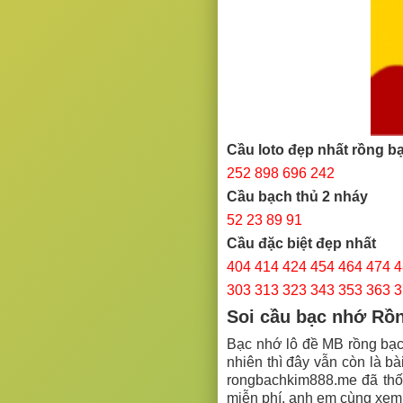
Cầu loto đẹp nhất rồng b
252 898 696 242
Cầu bạch thủ 2 nháy
52 23 89 91
Cầu đặc biệt đẹp nhất
404 414 424 454 464 474 4
303 313 323 343 353 363 3
Soi cầu bạc nhớ Rồ
Bạc nhớ lô đề MB rồng bạc
nhiên thì đây vẫn còn là b
rongbachkim888.me đã thố
miễn phí, anh em cùng xem