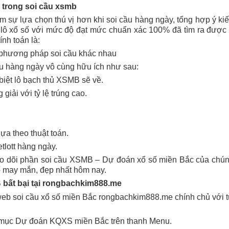
trong soi cầu xsmb
m sự lựa chọn thú vị hơn khi soi cầu hàng ngày, tổng hợp ý kiế
ầu lô xổ số với mức độ đạt mức chuẩn xác 100% đã tìm ra đượ
ính toán là:
 phương pháp soi cầu khác nhau
 hàng ngày vô cùng hữu ích như sau:
biệt lô bạch thủ XSMB sẽ về.
 giải với tỷ lệ trúng cao.
ựa theo thuật toán.
tlott hàng ngày.
o dõi phần soi cầu XSMB – Dự đoán xổ số miền Bắc của chúng
 may mắn, đẹp nhất hôm nay.
bất bại tại rongbachkim888.me
web soi cầu xổ số miền Bắc rongbachkim888.me chính chủ với 
mục Dự đoán KQXS miền Bắc trên thanh Menu.