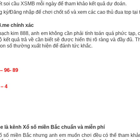
iết soi cầu XSMB mỗi ngày để tham khảo kết quả dự đoán.
ký/Đăng nhập để chơi chốt số và xem các cao thủ đua top tại 
.me chính xác
bạch kim 888, anh em không cần phải tính toán quá phức tạp, c
ộ kết quả trả về cần biết sẽ được hiển thị rõ ràng và đầy đủ.
on số thường xuất hiện để đánh tức khắc.
– 96- 89
 – 4
e là kênh Xổ số miền Bắc chuẩn và miễn phí
 xổ số miền Bắc nhưng anh em muốn chơi đều có thể tham kh