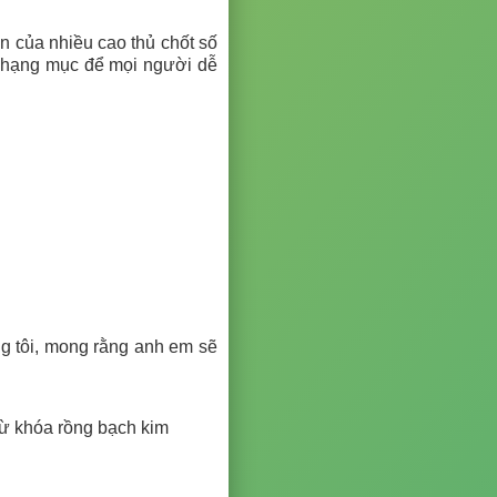
n của nhiều cao thủ chốt số
c hạng mục để mọi người dễ
 tôi, mong rằng anh em sẽ
từ khóa rồng bạch kim