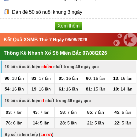
Dàn đề 50 số nuôi khung 3 ngày
Xem thêm
Kết Quả XSMB
Thứ 7 Ngày 08/08/2026
Thống Kê Nhanh Xổ Số Miền Bắc 07/08/2026
10 bộ số xuất hiện
nhiều
nhất trong 40 ngày qua
90
: 18 lần
83
: 17 lần
05
: 16 lần
60
: 16 lần
13
: 16 lần
54
: 16 lần
19
: 16 lần
61
: 16 lần
81
: 15 lần
10
: 14 lần
10 bộ số xuất hiện
ít
nhất trong 40 ngày qua
93
: 7 lần
43
: 7 lần
58
: 7 lần
85
: 7 lần
45
: 6 lần
76
: 6 lần
14
: 5 lần
28
: 5 lần
21
: 5 lần
22
: 5 lần
Bộ số ra liên tiếp (
Lô rơi
)