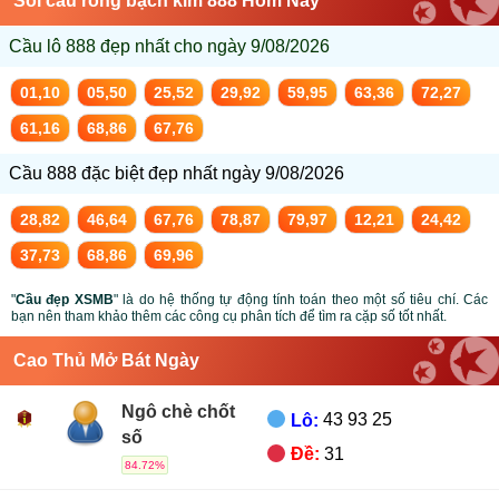
Soi cầu rồng bạch kim 888 Hôm Nay
Cầu lô 888 đẹp nhất cho ngày 9/08/2026
01,10
05,50
25,52
29,92
59,95
63,36
72,27
61,16
68,86
67,76
Cầu 888 đặc biệt đẹp nhất ngày 9/08/2026
28,82
46,64
67,76
78,87
79,97
12,21
24,42
37,73
68,86
69,96
"
Cầu đẹp XSMB
" là do hệ thống tự động tính toán theo một số tiêu chí. Các
bạn nên tham khảo thêm các công cụ phân tích để tìm ra cặp số tốt nhất.
Cao Thủ Mở Bát Ngày
Ngô chè chốt
Lô:
43 93 25
số
Đề:
31
84.72%