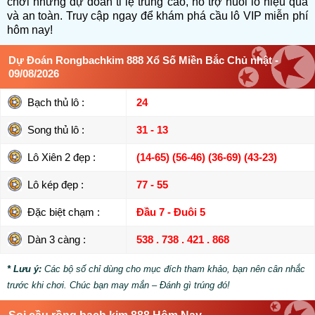
chơi những dự đoán tỉ lệ trúng cao, hỗ trợ nuôi lô hiệu quả
và an toàn. Truy cập ngay để khám phá cầu lô VIP miễn phí
hôm nay!
Dự Đoán Rongbachkim 888 Xổ Số Miền Bắc
Chủ nhật -
09/08/2026
Bạch thủ lô :
24
Song thủ lô :
31 - 13
Lô Xiên 2 đẹp :
(14-65) (56-46) (36-69) (43-23)
Lô kép đẹp :
77 - 55
Đặc biệt chạm :
Đầu 7 - Đuôi 5
Dàn 3 càng :
538 . 738 . 421 . 868
* Lưu ý:
Các bộ số chỉ dùng cho mục đích tham khảo, bạn nên cân nhắc
trước khi chơi. Chúc bạn may mắn – Đánh gì trúng đó!