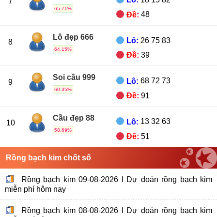
7
65.71%
Đề:
48
Lô đẹp 666
Lô:
26 75 83
8
64.15%
Đề:
39
Soi cầu 999
Lô:
68 72 73
9
60.35%
Đề:
91
Cầu đẹp 88
Lô:
13 32 63
10
58.69%
Đề:
51
Rồng bạch kim chốt số
Rồng bạch kim 09-08-2026 l Dự đoán rồng bạch kim
miễn phí hôm nay
Rồng bạch kim 08-08-2026 l Dự đoán rồng bạch kim