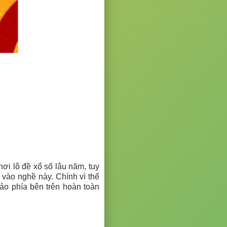
i lô đề xổ số lâu năm, tuy
 vào nghề này. Chính vì thế
o phía bên trên hoàn toàn