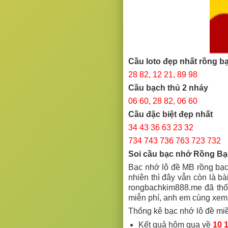
Cầu loto đẹp nhất rồng b
28 82, 12 21, 89 98
Cầu bạch thủ 2 nháy
06 60, 28 82, 06 60
Cầu đặc biệt đẹp nhất
34 43 36 63 23 32
734 743 736 763 723 732
Soi cầu bạc nhớ Rồng Bạ
Bạc nhớ lô đề MB rồng bạc
nhiên thì đây vẫn còn là b
rongbachkim888.me đã thố
miễn phí, anh em cùng xem
Thống kê bạc nhớ lô đề mi
Kết quả hôm qua về
10 