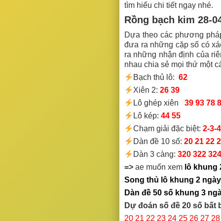
tìm hiểu chi tiết ngay nhé.
Rồng bạch kim 28-0
Dựa theo các phương pháp 
đưa ra những cặp số có xá
ra những nhận định của riê
nhau chia sẻ mọi thứ một cá
Bạch thủ lô:
62
Xiên 2:
26 39
Lô ghép xiên
39 93 78 
Lô kép:
44 55
Chạm giải đặc biệt:
2-3-
Dàn đề 10 số:
20 21 22 2
Dàn 3 càng:
320 322 324
=>
ae muốn xem
lô khung 
Song thủ lô khung 2 ngày
Dàn đề 50 số khung 3 ng
Dự đoán số đề 20 số bất 
20 21 22 23 24 25 26 27 28