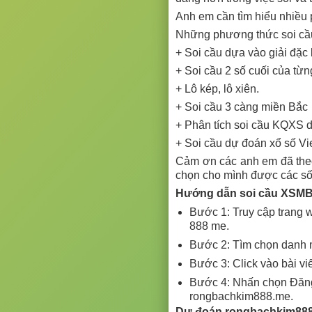
Anh em cần tìm hiểu nhiều
Những phương thức soi cầu
+ Soi cầu dựa vào giải đặc 
+ Soi cầu 2 số cuối của từng
+ Lô kép, lô xiên.
+ Soi cầu 3 càng miền Bắc
+ Phân tích soi cầu KQXS d
+ Soi cầu dự đoán xổ số Vie
Cảm ơn các anh em đã the
chọn cho mình được các số
Hướng dẫn soi cầu XSMB 
Bước 1: Truy cập trang 
888 me.
Bước 2: Tìm chọn danh 
Bước 3: Click vào bài v
Bước 4: Nhấn chọn Đăng 
rongbachkim888.me.
Dự đoán rongbạchkim888