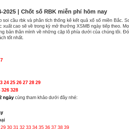
4-2025 | Chốt số RBK miễn phí hôm nay
soi cầu rbk và phân tích thống kê kết quả xổ số miền Bắc. 
c xuất cao sẽ về trong kỳ mở thưởng XSMB ngày tiếp theo. M
ng bản thân mình về những cặp lô phía dưới của chúng tôi. Đ
ch tốt nhất.
87
4
3 24 25 26 27 28 29
 326 328
2 ngày
cùng tham khảo dưới đây nhé:
ày
bại
 29 30 31 32 33 34 35 36 37 38 39