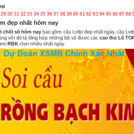
bại
 29 30 31 32 33 34 35 36 37 38 39 80 81 82 83 84 85 86 87 88 
im đẹp nhất hôm nay
5 chốt số hôm nay
bao gồm: cầu Lotto đẹp nhất ngày, cầu Lott
Cùng với đó là tổng hợp những bộ số được các
cao thủ Lô TO
h em
RBK
chơi nhiều nhất ngày.