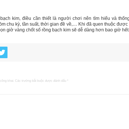
 bạch kim, điều cần thiết là người chơi nên tìm hiểu và th
m chu kỳ, tần suất, thời gian đề về,… Khi đã quen thuộc được c
họn giờ vàng chốt số rồng bạch kim sẽ dễ dàng hơn bao giờ hết
ebook
Twitter
công khai.
Các trường bắt buộc được đánh dấu
*