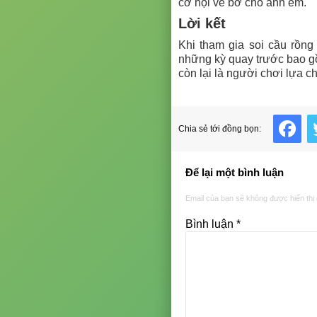
cơ hội về bờ cho anh em.
Lời kết
Khi tham gia soi cầu rồng
những kỳ quay trước bao gồ
còn lại là người chơi lựa c
Fac
Chia sẻ tới đồng bọn:
Để lại một bình luận
Email của bạn sẽ không được hiển thị 
Bình luận
*