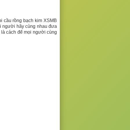
Soi cầu rồng bạch kim XSMB
ọi người hãy cùng nhau đưa
ó là cách để mọi người cùng