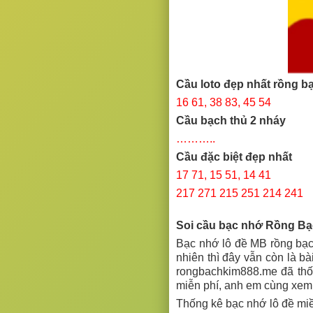
Cầu loto đẹp nhất rồng b
16 61, 38 83, 45 54
Cầu bạch thủ 2 nháy
………..
Cầu đặc biệt đẹp nhất
17 71, 15 51, 14 41
217 2
Soi cầu bạc nhớ Rồng Bạ
Bạc nhớ lô đề MB rồng bạc
nhiên thì đây vẫn còn là b
rongbachkim888.me đã thố
miễn phí, anh em cùng xem
Thống kê bạc nhớ lô đề mi