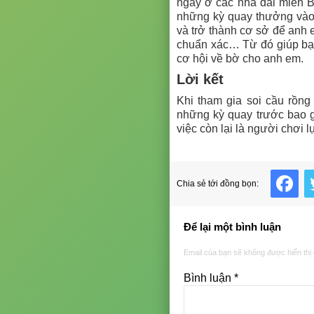
ngày ở các nhà đài miền 
những kỳ quay thưởng vào 
và trở thành cơ sở để anh 
chuẩn xác… Từ đó giúp bạn 
cơ hội về bờ cho anh em.
Lời kết
Khi tham gia soi cầu rồng
những kỳ quay trước bao g
việc còn lại là người chơi 
Fac
Chia sẻ tới đồng bọn:
Để lại một bình luận
Email của bạn sẽ không được hiển thị 
Bình luận
*