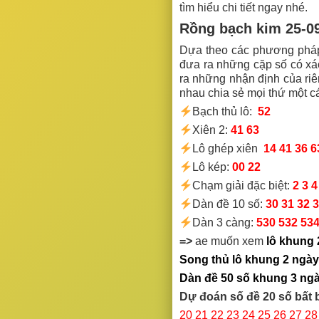
tìm hiểu chi tiết ngay nhé.
Rồng bạch kim 25-0
Dựa theo các phương pháp 
đưa ra những cặp số có xá
ra những nhận định của riê
nhau chia sẻ mọi thứ một cá
Bạch thủ lô:
52
Xiên 2:
41 63
Lô ghép xiên
14 41 36 6
Lô kép:
00 22
Chạm giải đặc biệt:
2 3 4
Dàn đề 10 số:
30 31 32 3
Dàn 3 càng:
530 532 534
=>
ae muốn xem
lô khung 
Song thủ lô khung 2 ngày
Dàn đề 50 số khung 3 ng
Dự đoán số đề 20 số bất 
20 21 22 23 24 25 26 27 28