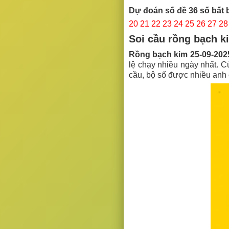
Dự đoán số đề 36 số bất 
20 21 22 23 24 25 26 27 28
Soi cầu rồng bạch k
Rồng bạch kim 25-09-202
lệ chạy nhiều ngày nhất. 
cầu, bộ số được nhiều an