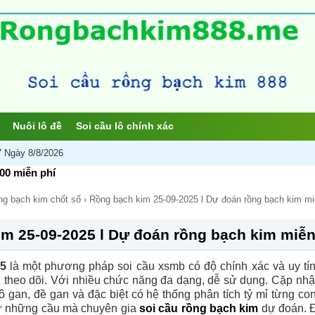
Nuôi lô đề
Soi cầu lô chính xác
7 Ngày 8/8/2026
00 miễn phí
ng bạch kim chốt số
›
Rồng bạch kim 25-09-2025 l Dự đoán rồng bạch kim m
m 25-09-2025 l Dự đoán rồng bạch kim miễ
25
là một phương pháp soi cầu xsmb có độ chính xác và uy tí
 theo dõi. Với nhiều chức năng đa dạng, dễ sử dụng. Cặp nhậ
ô gan, đề gan và đặc biệt có hệ thống phân tích tỷ mỉ từng co
 từ những cầu mà chuyên gia
soi cầu rồng bạch kim
dự đoán. Đ