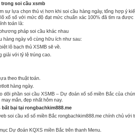
trong soi cầu xsmb
m sự lựa chọn thú vị hơn khi soi cầu hàng ngày, tổng hợp ý kiế
ầu lô xổ số với mức độ đạt mức chuẩn xác 100% đã tìm ra đượ
ính toán là:
 phương pháp soi cầu khác nhau
 hàng ngày vô cùng hữu ích như sau:
biệt lô bạch thủ XSMB sẽ về.
 giải với tỷ lệ trúng cao.
ựa theo thuật toán.
tlott hàng ngày.
o dõi phần soi cầu XSMB – Dự đoán xổ số miền Bắc của chúng
 may mắn, đẹp nhất hôm nay.
bất bại tại rongbachkim888.me
web soi cầu xổ số miền Bắc rongbachkim888.me chính chủ với 
mục Dự đoán KQXS miền Bắc trên thanh Menu.