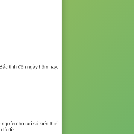
 Bắc tính đến ngày hôm nay.
45
 người chơi xổ số kiến thiết
 lô đề.