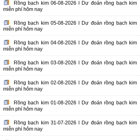
Rồng bạch kim 06-08-2026 l Dự đoán rồng bạch kim
miễn phí hôm nay
Rồng bạch kim 05-08-2026 l Dự đoán rồng bạch kim
miễn phí hôm nay
Rồng bạch kim 04-08-2026 l Dự đoán rồng bạch kim
miễn phí hôm nay
Rồng bạch kim 03-08-2026 l Dự đoán rồng bạch kim
miễn phí hôm nay
Rồng bạch kim 02-08-2026 l Dự đoán rồng bạch kim
miễn phí hôm nay
Rồng bạch kim 01-08-2026 l Dự đoán rồng bạch kim
miễn phí hôm nay
Rồng bạch kim 31-07-2026 l Dự đoán rồng bạch kim
miễn phí hôm nay