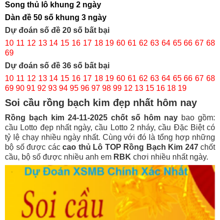
Song thủ lô khung 2 ngày
Dàn đề 50 số khung 3 ngày
Dự đoán số đề 20 số bất bại
10 11 12 13 14 15 16 17 18 19 60 61 62 63 64 65 66 67 68
69
Dự đoán số đề 36 số bất bại
10 11 12 13 14 15 16 17 18 19 60 61 62 63 64 65 66 67 68
69 90 91 92 93 94 95 96 97 98 99 12 13 15 16 18 19
Soi cầu rồng bạch kim đẹp nhất hôm nay
Rồng bạch kim 24-11-2025 chốt số hôm nay
bao gồm:
cầu Lotto đẹp nhất ngày, cầu Lotto 2 nháy, cầu Đặc Biệt có
tỷ lệ chạy nhiều ngày nhất. Cùng với đó là tổng hợp những
bộ số được các
cao thủ Lô TOP Rồng Bạch Kim 247
chốt
cầu, bộ số được nhiều anh em
RBK
chơi nhiều nhất ngày.