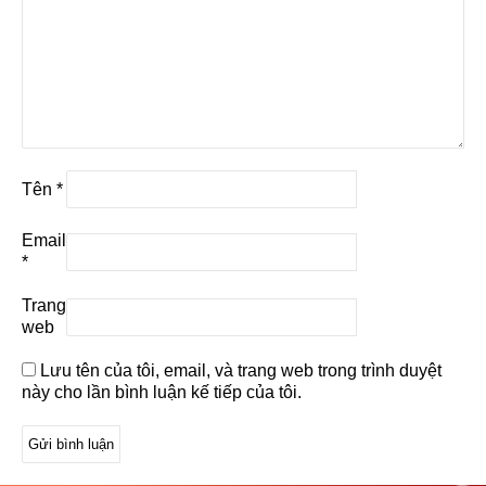
Tên
*
Email
*
Trang
web
Lưu tên của tôi, email, và trang web trong trình duyệt
này cho lần bình luận kế tiếp của tôi.