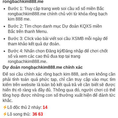
rongbachkim888.me
Bước 1: Truy cập trang web soi cầu xổ số miền Bắc
rongbachkim888.me chính chủ với từ khóa rồng bạch
kim 888 me.
Bước 2: Tìm chọn danh mục Dự đoán KQXS miền
Bắc trên thanh Menu.
Bước 3: Click vào bài viết soi cầu XSMB mỗi ngày để
tham khảo kết quả dự đoán.
Bước 4: Nhấn chọn Đăng ký/Đăng nhập để chơi chốt
số và xem các cao thủ đua top tại trang
rongbachkim888.me.
Dự đoán rongbạchkim888.me chính xác
Để soi cầu chính xác rồng bạch kim 888, anh em không cần
phải tính toán quá phức tạp, chỉ cần truy cập vào mục tìm
kiếm trên website là toàn bộ kết quả trả về cần biết sẽ được
hiển thị rõ ràng và đầy đủ. Thông qua đó, người chơi có thể
tổng hợp được những con số thường xuất hiện để đánh tức
khắc.
Lô độc thủ 2 nháy:
14
Lô song thủ:
36 63