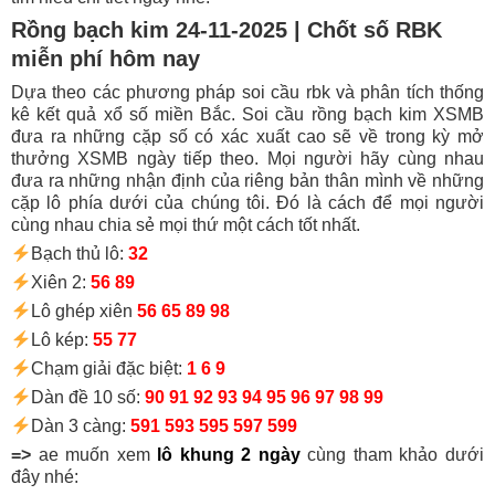
Rồng bạch kim 24-11-2025 | Chốt số RBK
miễn phí hôm nay
Dựa theo các phương pháp soi cầu rbk và phân tích thống
kê kết quả xổ số miền Bắc. Soi cầu rồng bạch kim XSMB
đưa ra những cặp số có xác xuất cao sẽ về trong kỳ mở
thưởng XSMB ngày tiếp theo. Mọi người hãy cùng nhau
đưa ra những nhận định của riêng bản thân mình về những
cặp lô phía dưới của chúng tôi. Đó là cách để mọi người
cùng nhau chia sẻ mọi thứ một cách tốt nhất.
Bạch thủ lô:
32
Xiên 2:
56 89
Lô ghép xiên
56 65 89 98
Lô kép:
55 77
Chạm giải đặc biệt:
1 6 9
Dàn đề 10 số:
90 91 92 93 94 95 96 97 98 99
Dàn 3 càng:
591 593 595 597 599
=>
ae muốn xem
lô khung 2 ngày
cùng tham khảo dưới
đây nhé: