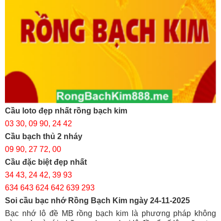
Cầu loto đẹp nhất rồng bạch kim
03 30, 09 90, 24 42
Cầu bạch thủ 2 nháy
09 90, 27 72, 00
Cầu đặc biệt đẹp nhất
34 43, 24 42, 39 93
634 643 624 642 639 293
Soi cầu bạc nhớ Rồng Bạch Kim ngày
24-11
-2025
Bạc nhớ lô đề MB rồng bạch kim là phương pháp không