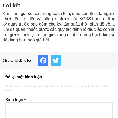
Lời kết
Khi tham gia soi cầu rồng bạch kim, điều cần thiết là người
chơi nên tìm hiểu và thống kê được các KQXS trong những
kỳ quay trước bao gồm chu kỳ, tần suất, thời gian đề về,…
Khi đã quen thuộc được các quy tắc đánh lô đề, việc còn lại
là người chơi lựa chọn giờ vàng chốt số rồng bạch kim sẽ
dễ dàng hơn bao giờ hết.
Facebook
Twitter
Chia sẻ tới đồng bọn:
Để lại một bình luận
Email của bạn sẽ không được hiển thị công khai.
Các trường bắt buộc được đánh
dấu
*
Bình luận
*