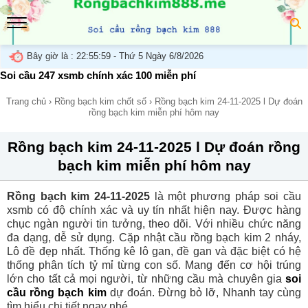
Bây giờ là :
22:56:00 - Thứ 5 Ngày 6/8/2026
Soi cầu 247 xsmb chính xác 100 miễn phí
Trang chủ
›
Rồng bạch kim chốt số
›
Rồng bạch kim 24-11-2025 l Dự đoán
rồng bạch kim miễn phí hôm nay
Rồng bạch kim 24-11-2025 l Dự đoán rồng
bạch kim miễn phí hôm nay
Rồng bạch kim 24-11-2025
là một phương pháp soi cầu
xsmb có độ chính xác và uy tín nhất hiện nay. Được hàng
chục ngàn người tin tưởng, theo dõi. Với nhiều chức năng
đa dạng, dễ sử dụng. Cặp nhật cầu rồng bạch kim 2 nháy,
Lô đề đẹp nhất. Thống kê lô gan, đề gan và đặc biệt có hệ
thống phân tích tỷ mỉ từng con số. Mang đến cơ hội trúng
lớn cho tất cả mọi người, từ những cầu mà chuyên gia
soi
cầu rồng bạch kim
dự đoán. Đừng bỏ lỡ, Nhanh tay cùng
tìm hiểu chi tiết ngay nhé.