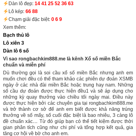
Dàn lô đẹp:
14 41 25 52 36 63
Lô kép:
66 88
Chạm giải đặc biệt:
0 6 9
Xem thêm:
Bạch thủ lô
Lô xiên 3
Dàn lô 6 số
Vì sao rongbachkim888.me là kênh Xổ số miền Bắc
chuẩn và miễn phí
Dù thường gọi là soi cầu xổ số miền Bắc nhưng anh em
muốn chơi đều có thể tham khảo các phiên dự đoán XSMB
ngày ở các nhà đài miền Bắc hoặc trung hay nam. Những
số cầu dự đoán được thực hiện đều1 và sẽ áp dụng cho
những kỳ quay thưởng vào chiều tối ngày mai. Điều này
được thực hiện bởi các chuyên gia tại rongbachkim888.me
và trở thành cơ sở để anh em biết được khả năng trúng
thưởng về số mấy, số cuối đặc biệt là bao nhiêu, 3 càng lô
đề chuẩn xác… Từ đó giúp bạn có thể tiết kiệm được thời
gian phân tích cũng như chi phí và tổng hợp kết quả, gia
tăng cơ hội về bờ cho anh em.