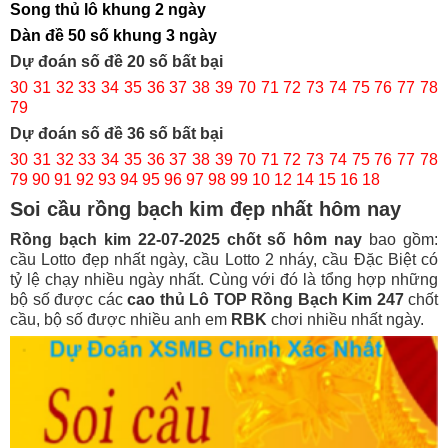
Song thủ lô khung 2 ngày
Dàn đề 50 số khung 3 ngày
Dự đoán số đề 20 số bất bại
30 31 32 33 34 35 36 37 38 39 70 71 72 73 74 75 76 77 78
79
Dự đoán số đề 36 số bất bại
30 31 32 33 34 35 36 37 38 39 70 71 72 73 74 75 76 77 78
79 90 91 92 93 94 95 96 97 98 99 10 12 14 15 16 18
Soi cầu rồng bạch kim đẹp nhất hôm nay
Rồng bạch kim 22-07-2025 chốt số hôm nay
bao gồm:
cầu Lotto đẹp nhất ngày, cầu Lotto 2 nháy, cầu Đặc Biệt có
tỷ lệ chạy nhiều ngày nhất. Cùng với đó là tổng hợp những
bộ số được các
cao thủ Lô TOP Rồng Bạch Kim 247
chốt
cầu, bộ số được nhiều anh em
RBK
chơi nhiều nhất ngày.