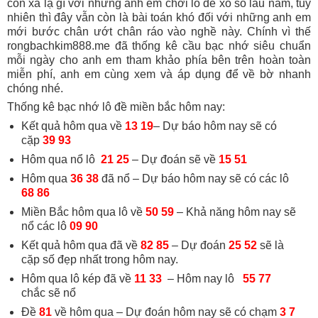
còn xa lạ gì với những anh em chơi lô đề xổ số lâu năm, tuy
nhiên thì đây vẫn còn là bài toán khó đối với những anh em
mới bước chân ướt chân ráo vào nghề này. Chính vì thế
rongbachkim888.me đã thống kê cầu bạc nhớ siêu chuẩn
mỗi ngày cho anh em tham khảo phía bên trên hoàn toàn
miễn phí, anh em cùng xem và áp dụng để về bờ nhanh
chóng nhé.
Thống kê bạc nhớ lô đề miền bắc hôm nay:
Kết quả hôm qua về
13 19
– Dự báo hôm nay sẽ có
cặp
39 93
Hôm qua nổ lô
21 25
– Dự đoán sẽ về
15 51
Hôm qua
36 38
đã nổ – Dự báo hôm nay sẽ có các lô
68 86
Miền Bắc hôm qua lô về
50 59
– Khả năng hôm nay sẽ
nổ các lô
09 90
Kết quả hôm qua đã về
82 85
– Dự đoán
25 52
sẽ là
cặp số đẹp nhất trong hôm nay.
Hôm qua lô kép đã về
11 33
– Hôm nay lô
55 77
chắc sẽ nổ
Đề
81
về hôm qua – Dự đoán hôm nay sẽ có chạm
3 7