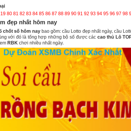
bại
 19 80 81 82 83 84 85 86 87 88 89 90 91 92 93 94 95 96 97 98 
im đẹp nhất hôm nay
5 chốt số hôm nay
bao gồm: cầu Lotto đẹp nhất ngày, cầu Lott
Cùng với đó là tổng hợp những bộ số được các
cao thủ Lô TO
h em
RBK
chơi nhiều nhất ngày.