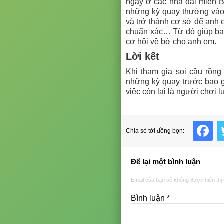
ngày ở các nhà đài miền 
những kỳ quay thưởng vào 
và trở thành cơ sở để anh 
chuẩn xác… Từ đó giúp bạn 
cơ hội về bờ cho anh em.
Lời kết
Khi tham gia soi cầu rồng
những kỳ quay trước bao g
việc còn lại là người chơi 
Fac
Chia sẻ tới đồng bọn:
Để lại một bình luận
Email của bạn sẽ không được hiển thị 
Bình luận
*