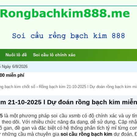
Nuôi lô đề
Soi cầu lô chính xác
5 Ngày 6/8/2026
00 miễn phí
ng bạch kim chốt số
›
Rồng bạch kim 21-10-2025 l Dự đoán rồng bạch kim m
m 21-10-2025 l Dự đoán rồng bạch kim miễ
25
là một phương pháp soi cầu xsmb có độ chính xác và uy tí
 theo dõi. Với nhiều chức năng đa dạng, dễ sử dụng. Cặp nhậ
ô gan, đề gan và đặc biệt có hệ thống phân tích tỷ mỉ từng co
 từ những cầu mà chuyên gia
soi cầu rồng bạch kim
dự đoán. Đ