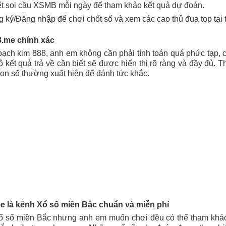
iết soi cầu XSMB mỗi ngày để tham khảo kết quả dự đoán.
ký/Đăng nhập để chơi chốt số và xem các cao thủ đua top tại 
.me chính xác
bạch kim 888, anh em không cần phải tính toán quá phức tạp, c
ộ kết quả trả về cần biết sẽ được hiển thị rõ ràng và đầy đủ.
on số thường xuất hiện để đánh tức khắc.
e là kênh Xổ số miền Bắc chuẩn và miễn phí
 xổ số miền Bắc nhưng anh em muốn chơi đều có thể tham kh