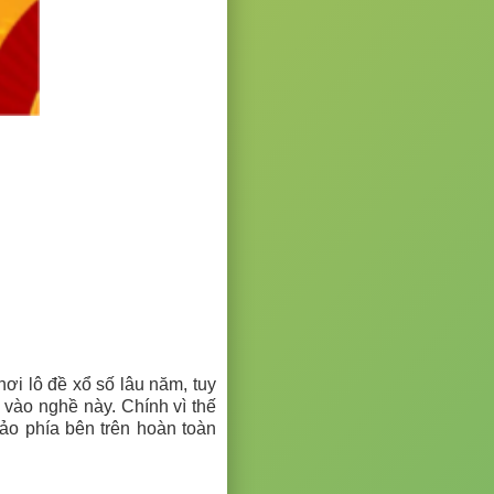
46 264
i lô đề xổ số lâu năm, tuy
 vào nghề này. Chính vì thế
o phía bên trên hoàn toàn