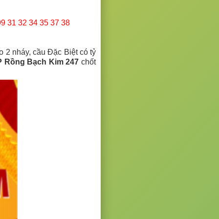
99 31 32 34 35 37 38
o 2 nháy, cầu Đặc Biệt có tỷ
P Rồng Bạch Kim 247
chốt