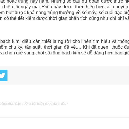
Bắc hoặc trung hay nam. Những số cầu dự đoán được thực hi
chiều tối ngày mai. Điều này được thực hiện bởi các chuyên
em biết được khả năng trúng thưởng về số mấy, số cuối đặc biệt
có thể tiết kiệm được thời gian phân tích cũng như chi phí và
 bạch kim, điều cần thiết là người chơi nên tìm hiểu và th
ồm chu kỳ, tần suất, thời gian đề về,… Khi đã quen thuộc đư
lựa chọn giờ vàng chốt số rồng bạch kim sẽ dễ dàng hơn bao giờ
ebook
Twitter
công khai.
Các trường bắt buộc được đánh dấu
*