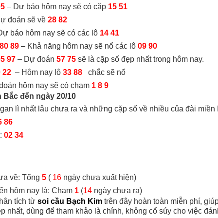
05
– Dự báo hôm nay sẽ có cặp
15 51
ự đoán sẽ về
28 82
Dự báo hôm nay sẽ có các lô
14 41
80 89
– Khả năng hôm nay sẽ nổ các lô
09 90
5 97
– Dự đoán
57 75
sẽ là cặp số đẹp nhất trong hôm nay.
 22
– Hôm nay lô
33 88
chắc sẽ nổ
đoán hôm nay sẽ có chạm
1 8 9
 Bắc đến ngày 20/10
gan lì nhất lâu chưa ra và những cặp số về nhiều của đài miền
 86
:
02 
hưa về: Tổng
5
(
16
ngày chưa xuất hiện)
đến hôm nay là: Chạm
1
(
14
ngày chưa ra)
hân tích từ
soi cầu Bạch Kim
trên đây hoàn toàn miễn phí, giúp
 nhất, dùng để tham khảo là chính, không cổ súy cho việc đánh