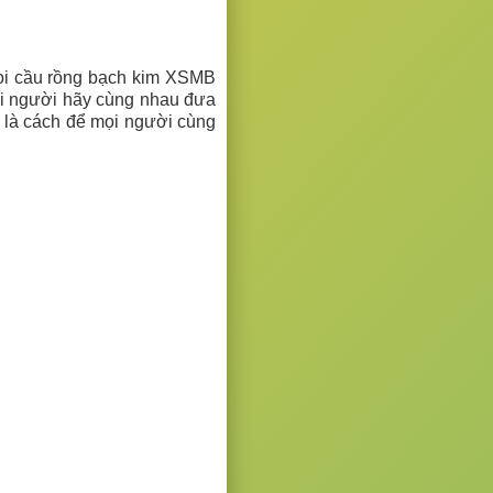
Soi cầu rồng bạch kim XSMB
ọi người hãy cùng nhau đưa
ó là cách để mọi người cùng