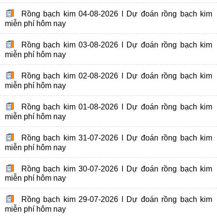
Rồng bạch kim 04-08-2026 l Dự đoán rồng bạch kim
miễn phí hôm nay
Rồng bạch kim 03-08-2026 l Dự đoán rồng bạch kim
miễn phí hôm nay
Rồng bạch kim 02-08-2026 l Dự đoán rồng bạch kim
miễn phí hôm nay
Rồng bạch kim 01-08-2026 l Dự đoán rồng bạch kim
miễn phí hôm nay
Rồng bạch kim 31-07-2026 l Dự đoán rồng bạch kim
miễn phí hôm nay
Rồng bạch kim 30-07-2026 l Dự đoán rồng bạch kim
miễn phí hôm nay
Rồng bạch kim 29-07-2026 l Dự đoán rồng bạch kim
miễn phí hôm nay