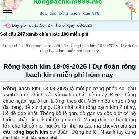
Bây giờ là :
17:56:43 - Thứ 6 Ngày 7/8/2026
Soi cầu 247 xsmb chính xác 100 miễn phí
Trang chủ
›
Rồng bạch kim chốt số
›
Rồng bạch kim 18-09-2025 l Dự đoán
rồng bạch kim miễn phí hôm nay
Rồng bạch kim 18-09-2025 l Dự đoán rồng
bạch kim miễn phí hôm nay
Rồng bạch kim 18-09-2025
là một phương pháp soi cầu
xsmb có độ chính xác và uy tín nhất hiện nay. Được hàng
chục ngàn người tin tưởng, theo dõi. Với nhiều chức năng
đa dạng, dễ sử dụng. Cặp nhật cầu rồng bạch kim 2 nháy,
Lô đề đẹp nhất. Thống kê lô gan, đề gan và đặc biệt có hệ
thống phân tích tỷ mỉ từng con số. Mang đến cơ hội trúng
lớn cho tất cả mọi người, từ những cầu mà chuyên gia
soi
cầu rồng bạch kim
dự đoán. Đừng bỏ lỡ, Nhanh tay cùng
tìm hiểu chi tiết ngay nhé.