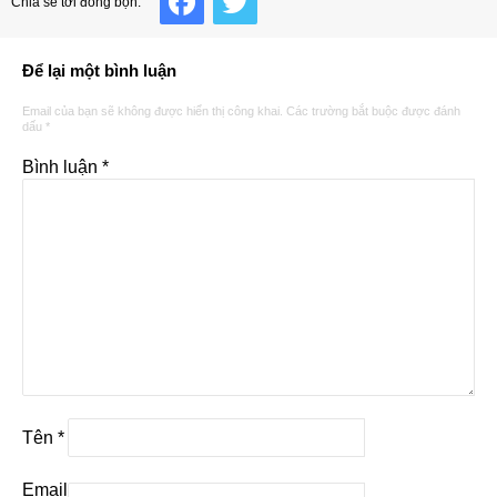
Chia sẻ tới đồng bọn:
Để lại một bình luận
Email của bạn sẽ không được hiển thị công khai.
Các trường bắt buộc được đánh
dấu
*
Bình luận
*
Tên
*
Email