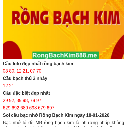
Cầu loto đẹp nhất rồng bạch kim
08 80, 12 21, 07 70
Cầu bạch thủ 2 nháy
12 21
Cầu đặc biệt đẹp nhất
29 92, 89 98, 79 97
629 692 689 698 679 697
Soi cầu bạc nhớ Rồng Bạch Kim ngày 18-01-2026
Bạc nhớ lô đề MB rồng bạch kim là phương pháp không