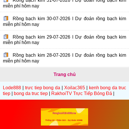
Rồng bạch kim 31-07-2026 l Dự đoán rồng bạch kim
miễn phí hôm nay
Rồng bạch kim 30-07-2026 l Dự đoán rồng bạch kim
miễn phí hôm nay
Rồng bạch kim 29-07-2026 l Dự đoán rồng bạch kim
miễn phí hôm nay
Rồng bạch kim 28-07-2026 l Dự đoán rồng bạch kim
miễn phí hôm nay
Trang chủ
Lode888
|
trưc tiep bong da
|
Xoilac365
|
kenh bong da truc
tiep
|
bong da truc tiep
|
RakhoiTV Trực Tiếp Bóng Đá
|