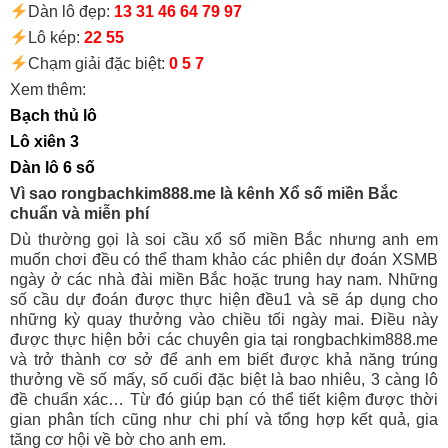
Dàn lô đẹp:
13 31 46 64 79 97
Lô kép:
22 55
Chạm giải đặc biệt:
0 5 7
Xem thêm:
Bạch thủ lô
Lô xiên 3
Dàn lô 6 số
Vì sao rongbachkim888.me là kênh Xổ số miền Bắc
chuẩn và miễn phí
Dù thường gọi là soi cầu xổ số miền Bắc nhưng anh em
muốn chơi đều có thể tham khảo các phiên dự đoán XSMB
ngày ở các nhà đài miền Bắc hoặc trung hay nam. Những
số cầu dự đoán được thực hiện đều1 và sẽ áp dụng cho
những kỳ quay thưởng vào chiều tối ngày mai. Điều này
được thực hiện bởi các chuyên gia tại rongbachkim888.me
và trở thành cơ sở để anh em biết được khả năng trúng
thưởng về số mấy, số cuối đặc biệt là bao nhiêu, 3 càng lô
đề chuẩn xác… Từ đó giúp bạn có thể tiết kiệm được thời
gian phân tích cũng như chi phí và tổng hợp kết quả, gia
tăng cơ hội về bờ cho anh em.