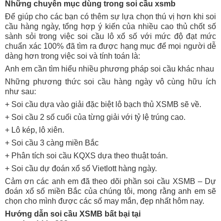
Những chuyên mục dùng trong soi cầu xsmb
Để giúp cho các bạn có thêm sự lựa chọn thú vị hơn khi soi
cầu hàng ngày, tổng hợp ý kiến của nhiều cao thủ chốt số
sành sỏi trong việc soi cầu lô xổ số với mức độ đạt mức
chuẩn xác 100% đã tìm ra được hạng mục để mọi người dễ
dàng hơn trong việc soi và tính toán là:
Anh em cần tìm hiểu nhiều phương pháp soi cầu khác nhau
Những phương thức soi cầu hàng ngày vô cùng hữu ích
như sau:
+ Soi cầu dựa vào giải đặc biệt lô bạch thủ XSMB sẽ về.
+ Soi cầu 2 số cuối của từng giải với tỷ lệ trúng cao.
+ Lô kép, lô xiên.
+ Soi cầu 3 càng miền Bắc
+ Phân tích soi cầu KQXS dựa theo thuật toán.
+ Soi cầu dự đoán xổ số Vietlott hàng ngày.
Cảm ơn các anh em đã theo dõi phần soi cầu XSMB – Dự
đoán xổ số miền Bắc của chúng tôi, mong rằng anh em sẽ
chọn cho mình được các số may mắn, đẹp nhất hôm nay.
Hướng dẫn soi cầu XSMB bất bại tại