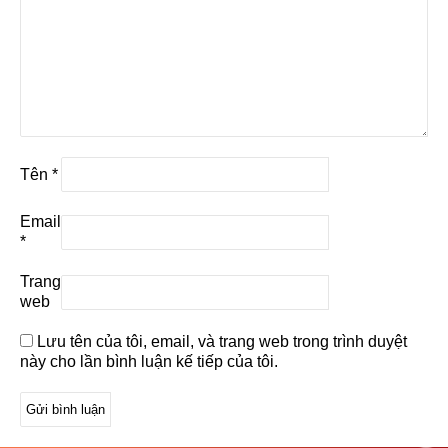
Tên
*
Email
*
Trang
web
Lưu tên của tôi, email, và trang web trong trình duyệt
này cho lần bình luận kế tiếp của tôi.