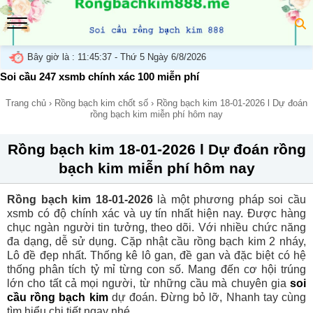
Bây giờ là :
11:45:38 - Thứ 5 Ngày 6/8/2026
Soi cầu 247 xsmb chính xác 100 miễn phí
Trang chủ
›
Rồng bạch kim chốt số
›
Rồng bạch kim 18-01-2026 l Dự đoán
rồng bạch kim miễn phí hôm nay
Rồng bạch kim 18-01-2026 l Dự đoán rồng
bạch kim miễn phí hôm nay
Rồng bạch kim 18-01-2026
là một phương pháp soi cầu
xsmb có độ chính xác và uy tín nhất hiện nay. Được hàng
chục ngàn người tin tưởng, theo dõi. Với nhiều chức năng
đa dạng, dễ sử dụng. Cặp nhật cầu rồng bạch kim 2 nháy,
Lô đề đẹp nhất. Thống kê lô gan, đề gan và đặc biệt có hệ
thống phân tích tỷ mỉ từng con số. Mang đến cơ hội trúng
lớn cho tất cả mọi người, từ những cầu mà chuyên gia
soi
cầu rồng bạch kim
dự đoán. Đừng bỏ lỡ, Nhanh tay cùng
tìm hiểu chi tiết ngay nhé.