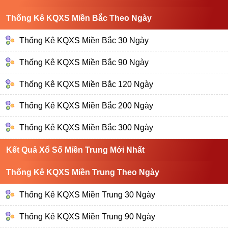
Thống Kê KQXS Miền Bắc Theo Ngày
Thống Kê KQXS Miền Bắc 30 Ngày
Thống Kê KQXS Miền Bắc 90 Ngày
Thống Kê KQXS Miền Bắc 120 Ngày
Thống Kê KQXS Miền Bắc 200 Ngày
Thống Kê KQXS Miền Bắc 300 Ngày
Kết Quả Xổ Số Miền Trung Mới Nhất
Thống Kê KQXS Miền Trung Theo Ngày
Thống Kê KQXS Miền Trung 30 Ngày
Thống Kê KQXS Miền Trung 90 Ngày