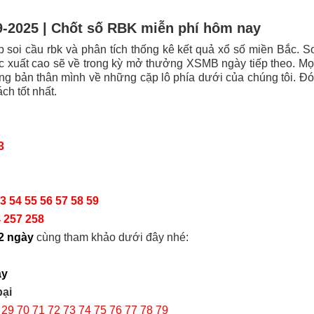
9-2025 | Chốt số RBK miễn phí hôm nay
soi cầu rbk và phân tích thống kê kết quả xổ số miền Bắc. 
c xuất cao sẽ về trong kỳ mở thưởng XSMB ngày tiếp theo. M
ng bản thân mình về những cặp lô phía dưới của chúng tôi. Đ
ch tốt nhất.
3
3 54 55 56 57 58 59
 257 258
2 ngày
cùng tham khảo dưới đây nhé:
ày
bại
 29 70 71 72 73 74 75 76 77 78 79