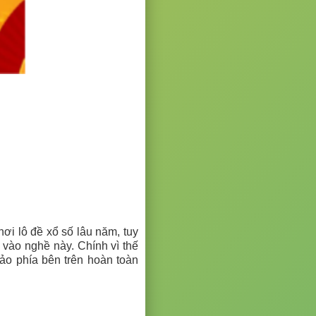
i lô đề xổ số lâu năm, tuy
 vào nghề này. Chính vì thế
o phía bên trên hoàn toàn