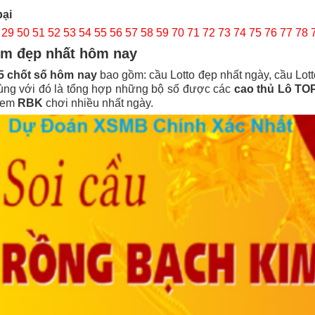
bại
 29 50 51 52 53 54 55 56 57 58 59 70 71 72 73 74 75 76 77 78 
im đẹp nhất hôm nay
5 chốt số hôm nay
bao gồm: cầu Lotto đẹp nhất ngày, cầu Lott
Cùng với đó là tổng hợp những bộ số được các
cao thủ Lô TO
h em
RBK
chơi nhiều nhất ngày.