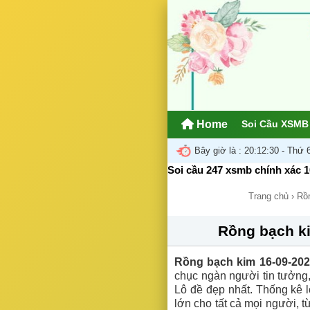
Home
Soi Cầu XSMB
Bây giờ là :
20:12:32 - Thứ 
Soi cầu 247 xsmb chính xác 1
Trang chủ
›
Rồ
Rồng bạch ki
Rồng bạch kim 16-09-20
chục ngàn người tin tưởng,
Lô đề đẹp nhất. Thống kê l
lớn cho tất cả mọi người,