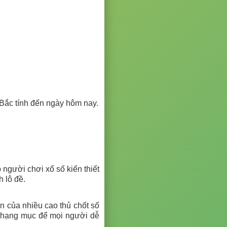
 Bắc tính đến ngày hôm nay.
 người chơi xổ số kiến thiết
 lô đề.
n của nhiều cao thủ chốt số
c hạng mục để mọi người dễ