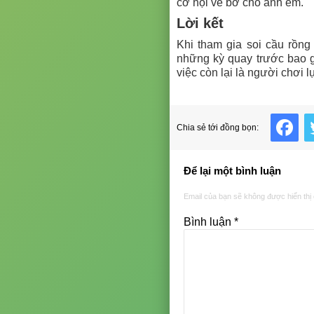
cơ hội về bờ cho anh em.
Lời kết
Khi tham gia soi cầu rồng
những kỳ quay trước bao g
việc còn lại là người chơi 
Fac
Chia sẻ tới đồng bọn:
Để lại một bình luận
Email của bạn sẽ không được hiển thị 
Bình luận
*