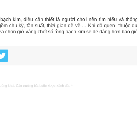
 bạch kim, điều cần thiết là người chơi nên tìm hiểu và th
ồm chu kỳ, tần suất, thời gian đề về,… Khi đã quen thuộc đư
lựa chọn giờ vàng chốt số rồng bạch kim sẽ dễ dàng hơn bao giờ
ebook
Twitter
công khai.
Các trường bắt buộc được đánh dấu
*