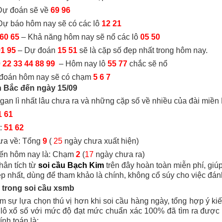
Dự đoán sẽ về
69 96
Dự báo hôm nay sẽ có các lô
12 21
60 65
– Khả năng hôm nay sẽ nổ các lô
05 50
91 95
– Dự đoán
15 51
sẽ là cặp số đẹp nhất trong hôm nay.
 22 33 44 88 99
– Hôm nay lô
55 77
chắc sẽ nổ
đoán hôm nay sẽ có chạm
5 6 7
 Bắc đến ngày 15/09
gan lì nhất lâu chưa ra và những cặp số về nhiều của đài miền
 61
:
51
62
hưa về: Tổng
9
(
25
ngày chưa xuất hiện)
đến hôm nay là: Chạm
2
(
17
ngày chưa ra)
hân tích từ
soi cầu Bạch Kim
trên đây hoàn toàn miễn phí, giúp
 nhất, dùng để tham khảo là chính, không cổ súy cho việc đánh
trong soi cầu xsmb
m sự lựa chọn thú vị hơn khi soi cầu hàng ngày, tổng hợp ý kiế
ầu lô xổ số với mức độ đạt mức chuẩn xác 100% đã tìm ra đượ
ính toán là: