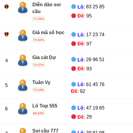
Diễn đàn soi
Lô:
83 25 85
cầu
Đề:
95
77.54%
Giả mã số học
Lô:
17 23 74
76.92%
Đề:
97
Gia cát Dự
Lô:
26 96 51
４
73.87%
Đề:
93
Tuân Vy
Lô:
61 45 76
5
72.44%
Đề:
92
Lô Top 555
Lô:
47 19 65
6
68.84%
Đề:
29
Soi cầu 777
Lô:
39 81 98