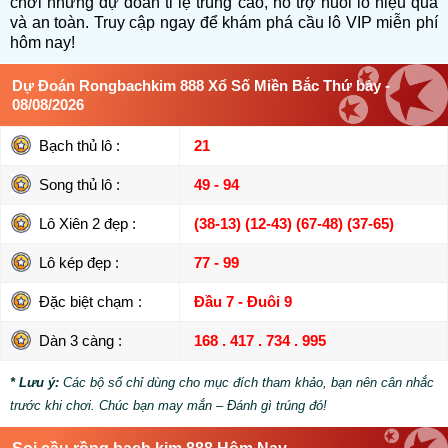
chơi những dự đoán tỉ lệ trúng cao, hỗ trợ nuôi lô hiệu quả
và an toàn. Truy cập ngay để khám phá cầu lô VIP miễn phí
hôm nay!
Dự Đoán Rongbachkim 888 Xổ Số Miền Bắc
Thứ bảy -
08/08/2026
Bạch thủ lô :
21
Song thủ lô :
49 - 94
Lô Xiên 2 đẹp :
(38-13) (12-43) (67-48) (37-65)
Lô kép đẹp :
77 - 99
Đặc biệt chạm :
Đầu 7 - Đuôi 9
Dàn 3 càng :
168 . 417 . 734 . 995
* Lưu ý:
Các bộ số chỉ dùng cho mục đích tham khảo, bạn nên cân nhắc
trước khi chơi. Chúc bạn may mắn – Đánh gì trúng đó!