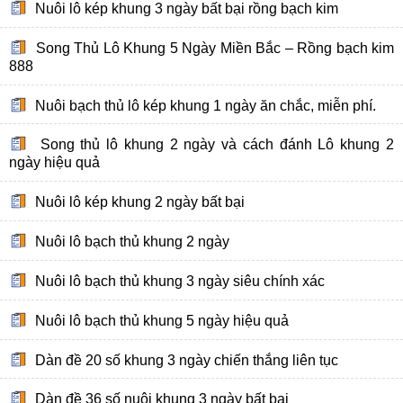
Nuôi lô kép khung 3 ngày bất bại rồng bạch kim
Song Thủ Lô Khung 5 Ngày Miền Bắc – Rồng bạch kim
888
Nuôi bạch thủ lô kép khung 1 ngày ăn chắc, miễn phí.
Song thủ lô khung 2 ngày và cách đánh Lô khung 2
ngày hiệu quả
Nuôi lô kép khung 2 ngày bất bại
Nuôi lô bạch thủ khung 2 ngày
Nuôi lô bạch thủ khung 3 ngày siêu chính xác
Nuôi lô bạch thủ khung 5 ngày hiệu quả
Dàn đề 20 số khung 3 ngày chiến thắng liên tục
Dàn đề 36 số nuôi khung 3 ngày bất bại