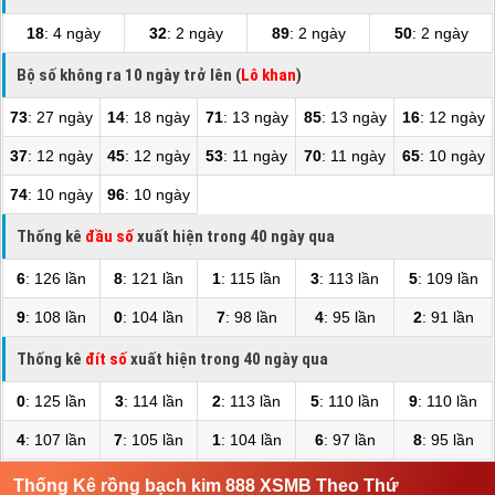
18
: 4 ngày
32
: 2 ngày
89
: 2 ngày
50
: 2 ngày
Bộ số không ra 10 ngày trở lên (
Lô khan
)
73
: 27 ngày
14
: 18 ngày
71
: 13 ngày
85
: 13 ngày
16
: 12 ngày
37
: 12 ngày
45
: 12 ngày
53
: 11 ngày
70
: 11 ngày
65
: 10 ngày
74
: 10 ngày
96
: 10 ngày
Thống kê
đầu số
xuất hiện trong 40 ngày qua
6
: 126 lần
8
: 121 lần
1
: 115 lần
3
: 113 lần
5
: 109 lần
9
: 108 lần
0
: 104 lần
7
: 98 lần
4
: 95 lần
2
: 91 lần
Thống kê
đít số
xuất hiện trong 40 ngày qua
0
: 125 lần
3
: 114 lần
2
: 113 lần
5
: 110 lần
9
: 110 lần
4
: 107 lần
7
: 105 lần
1
: 104 lần
6
: 97 lần
8
: 95 lần
Thống Kê rồng bạch kim 888 XSMB Theo Thứ