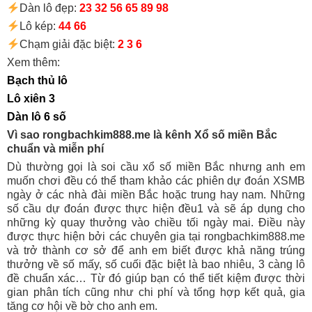
Dàn lô đẹp:
23 32 56 65 89 98
Lô kép:
44 66
Chạm giải đặc biệt:
2 3 6
Xem thêm:
Bạch thủ lô
Lô xiên 3
Dàn lô 6 số
Vì sao rongbachkim888.me là kênh Xổ số miền Bắc
chuẩn và miễn phí
Dù thường gọi là soi cầu xổ số miền Bắc nhưng anh em
muốn chơi đều có thể tham khảo các phiên dự đoán XSMB
ngày ở các nhà đài miền Bắc hoặc trung hay nam. Những
số cầu dự đoán được thực hiện đều1 và sẽ áp dụng cho
những kỳ quay thưởng vào chiều tối ngày mai. Điều này
được thực hiện bởi các chuyên gia tại rongbachkim888.me
và trở thành cơ sở để anh em biết được khả năng trúng
thưởng về số mấy, số cuối đặc biệt là bao nhiêu, 3 càng lô
đề chuẩn xác… Từ đó giúp bạn có thể tiết kiệm được thời
gian phân tích cũng như chi phí và tổng hợp kết quả, gia
tăng cơ hội về bờ cho anh em.