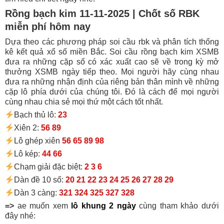
Rồng bạch kim 11-11-2025 | Chốt số RBK
miễn phí hôm nay
Dựa theo các phương pháp soi cầu rbk và phân tích thống
kê kết quả xổ số miền Bắc. Soi cầu rồng bạch kim XSMB
đưa ra những cặp số có xác xuất cao sẽ về trong kỳ mở
thưởng XSMB ngày tiếp theo. Mọi người hãy cùng nhau
đưa ra những nhận định của riêng bản thân mình về những
cặp lô phía dưới của chúng tôi. Đó là cách để mọi người
cùng nhau chia sẻ mọi thứ một cách tốt nhất.
Bạch thủ lô:
23
Xiên 2:
56 89
Lô ghép xiên
56 65 89 98
Lô kép:
44 66
Chạm giải đặc biệt:
2 3 6
Dàn đề 10 số:
20 21 22 23 24 25 26 27 28 29
Dàn 3 càng:
321 324 325 327 328
=>
ae muốn xem
lô khung 2 ngày
cùng tham khảo dưới
đây nhé: