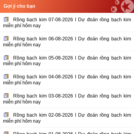
Gợi ý cho bạn
Rồng bạch kim 07-08-2026 l Dự đoán rồng bạch kim
miễn phí hôm nay
Rồng bạch kim 06-08-2026 l Dự đoán rồng bạch kim
miễn phí hôm nay
Rồng bạch kim 05-08-2026 l Dự đoán rồng bạch kim
miễn phí hôm nay
Rồng bạch kim 04-08-2026 l Dự đoán rồng bạch kim
miễn phí hôm nay
Rồng bạch kim 03-08-2026 l Dự đoán rồng bạch kim
miễn phí hôm nay
Rồng bạch kim 02-08-2026 l Dự đoán rồng bạch kim
miễn phí hôm nay