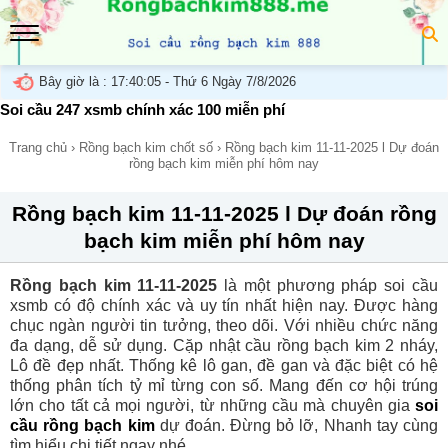
Bây giờ là :
17:40:06 - Thứ 6 Ngày 7/8/2026
Soi cầu 247 xsmb chính xác 100 miễn phí
Trang chủ
›
Rồng bạch kim chốt số
›
Rồng bạch kim 11-11-2025 l Dự đoán
rồng bạch kim miễn phí hôm nay
Rồng bạch kim 11-11-2025 l Dự đoán rồng
bạch kim miễn phí hôm nay
Rồng bạch kim 11-11-2025
là một phương pháp soi cầu
xsmb có độ chính xác và uy tín nhất hiện nay. Được hàng
chục ngàn người tin tưởng, theo dõi. Với nhiều chức năng
đa dạng, dễ sử dụng. Cặp nhật cầu rồng bạch kim 2 nháy,
Lô đề đẹp nhất. Thống kê lô gan, đề gan và đặc biệt có hệ
thống phân tích tỷ mỉ từng con số. Mang đến cơ hội trúng
lớn cho tất cả mọi người, từ những cầu mà chuyên gia
soi
cầu rồng bạch kim
dự đoán. Đừng bỏ lỡ, Nhanh tay cùng
tìm hiểu chi tiết ngay nhé.