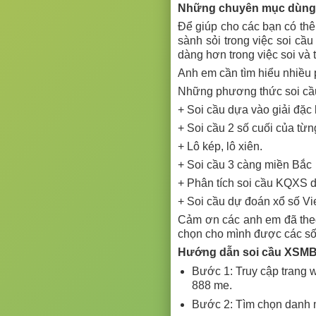
Những chuyên mục dùng 
Để giúp cho các bạn có thê
sành sỏi trong việc soi c
dàng hơn trong việc soi và t
Anh em cần tìm hiểu nhiều
Những phương thức soi cầu
+ Soi cầu dựa vào giải đặc 
+ Soi cầu 2 số cuối của từng
+ Lô kép, lô xiên.
+ Soi cầu 3 càng miền Bắc
+ Phân tích soi cầu KQXS d
+ Soi cầu dự đoán xổ số Vie
Cảm ơn các anh em đã the
chọn cho mình được các số
Hướng dẫn soi cầu XSMB 
Bước 1: Truy cập trang 
888 me.
Bước 2: Tìm chọn danh 