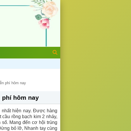
iễn phí hôm nay
n phí hôm nay
n nhất hiện nay. Được hàng
t cầu rồng bạch kim 2 nháy,
n số. Mang đến cơ hội trúng
ừng bỏ lỡ, Nhanh tay cùng