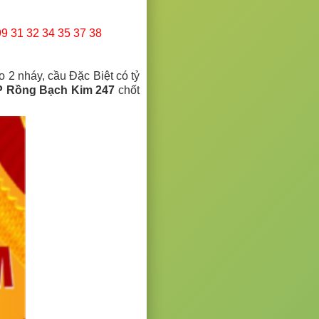
99 31 32 34 35 37 38
o 2 nháy, cầu Đặc Biệt có tỷ
P Rồng Bạch Kim 247
chốt