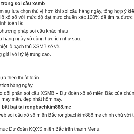
trong soi cầu xsmb
m sự lựa chọn thú vị hơn khi soi cầu hàng ngày, tổng hợp ý kiế
ầu lô xổ số với mức độ đạt mức chuẩn xác 100% đã tìm ra đượ
ính toán là:
 phương pháp soi cầu khác nhau
 hàng ngày vô cùng hữu ích như sau:
biệt lô bạch thủ XSMB sẽ về.
 giải với tỷ lệ trúng cao.
ựa theo thuật toán.
tlott hàng ngày.
o dõi phần soi cầu XSMB – Dự đoán xổ số miền Bắc của chúng
 may mắn, đẹp nhất hôm nay.
bất bại tại rongbachkim888.me
web soi cầu xổ số miền Bắc rongbachkim888.me chính chủ với 
mục Dự đoán KQXS miền Bắc trên thanh Menu.