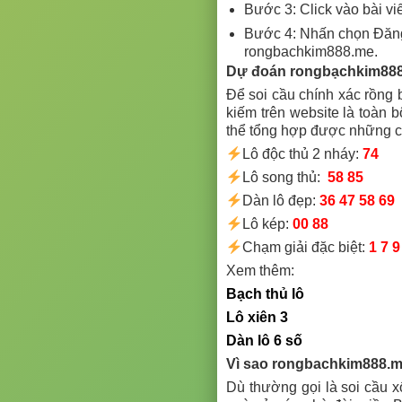
Bước 3: Click vào bài v
Bước 4: Nhấn chọn Đăng 
rongbachkim888.me.
Dự đoán rongbạchkim888
Để soi cầu chính xác rồng 
kiếm trên website là toàn b
thể tổng hợp được những c
Lô độc thủ 2 nháy:
74
Lô song thủ:
58 85
Dàn lô đẹp:
36 47 58 69
Lô kép:
00 88
Chạm giải đặc biệt:
1 7 9
Xem thêm:
Bạch thủ lô
Lô xiên 3
Dàn lô 6 số
Vì sao rongbachkim888.m
Dù thường gọi là soi cầu