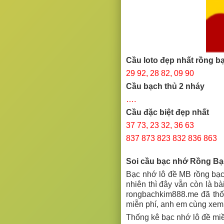
Cầu loto đẹp nhất rồng b
29 92, 28 82, 09 90
Cầu bạch thủ 2 nháy
….
Cầu đặc biệt đẹp nhất
37 73, 23 32, 36 63
837 8
Soi cầu bạc nhớ Rồng Bạ
Bạc nhớ lô đề MB rồng bạc
nhiên thì đây vẫn còn là b
rongbachkim888.me đã thố
miễn phí, anh em cùng xem
Thống kê bạc nhớ lô đề mi