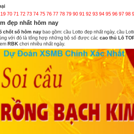
bại
 19 70 71 72 73 74 75 76 77 78 79 90 91 92 93 94 95 96 97 98 
im đẹp nhất hôm nay
5 chốt số hôm nay
bao gồm: cầu Lotto đẹp nhất ngày, cầu Lott
Cùng với đó là tổng hợp những bộ số được các
cao thủ Lô TO
h em
RBK
chơi nhiều nhất ngày.