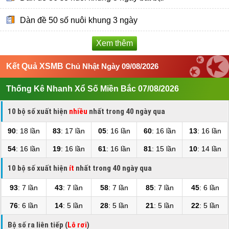
Dàn đề 50 số nuôi khung 3 ngày
Xem thêm
Kết Quả XSMB
Chủ Nhật Ngày 09/08/2026
Thống Kê Nhanh Xổ Số Miền Bắc 07/08/2026
10 bộ số xuất hiện
nhiều
nhất trong 40 ngày qua
90
: 18 lần
83
: 17 lần
05
: 16 lần
60
: 16 lần
13
: 16 lần
54
: 16 lần
19
: 16 lần
61
: 16 lần
81
: 15 lần
10
: 14 lần
10 bộ số xuất hiện
ít
nhất trong 40 ngày qua
93
: 7 lần
43
: 7 lần
58
: 7 lần
85
: 7 lần
45
: 6 lần
76
: 6 lần
14
: 5 lần
28
: 5 lần
21
: 5 lần
22
: 5 lần
Bộ số ra liên tiếp (
Lô rơi
)