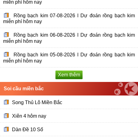
miễn phí hôm nay
Rồng bạch kim 07-08-2026 l Dự đoán rồng bạch kim
miễn phí hôm nay
Rồng bạch kim 06-08-2026 l Dự đoán rồng bạch kim
miễn phí hôm nay
Rồng bạch kim 05-08-2026 l Dự đoán rồng bạch kim
miễn phí hôm nay
Xem thêm
Soi cầu miền bắc
Song Thủ Lô Miền Bắc
Xiên 4 hôm nay
Dàn Đề 10 Số