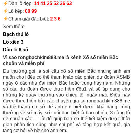
Dàn lô đẹp:
14 41 25 52 36 63
Lô kép:
00 99
Chạm giải đặc biệt:
2 3 6
Xem thêm:
Bạch thủ lô
Lô xiên 3
Dàn lô 6 số
Vì sao rongbachkim888.me là kênh Xổ số miền Bắc
chuẩn và miễn phí
Dù thường gọi là soi cầu xổ số miền Bắc nhưng anh em
muốn chơi đều có thể tham khảo các phiên dự đoán XSMB
ngày ở các nhà đài miền Bắc hoặc trung hay nam. Những
số cầu dự đoán được thực hiện đều1 và sẽ áp dụng cho
những kỳ quay thưởng vào chiều tối ngày mai. Điều này
được thực hiện bởi các chuyên gia tại rongbachkim888.me
và trở thành cơ sở để anh em biết được khả năng trúng
thưởng về số mấy, số cuối đặc biệt là bao nhiêu, 3 càng lô
đề chuẩn xác… Từ đó giúp bạn có thể tiết kiệm được thời
gian phân tích cũng như chi phí và tổng hợp kết quả, gia
tăng cơ hội về bờ cho anh em.