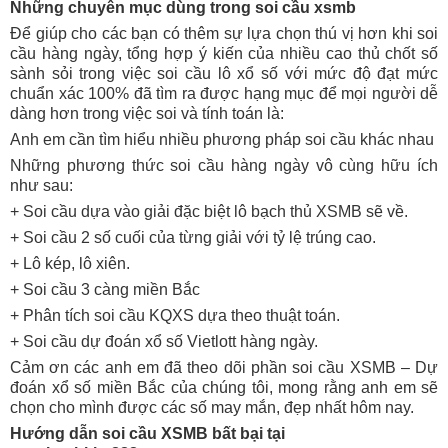
Những chuyên mục dùng trong soi cầu xsmb
Để giúp cho các bạn có thêm sự lựa chọn thú vị hơn khi soi
cầu hàng ngày, tổng hợp ý kiến của nhiều cao thủ chốt số
sành sỏi trong việc soi cầu lô xổ số với mức độ đạt mức
chuẩn xác 100% đã tìm ra được hạng mục để mọi người dễ
dàng hơn trong việc soi và tính toán là:
Anh em cần tìm hiểu nhiều phương pháp soi cầu khác nhau
Những phương thức soi cầu hàng ngày vô cùng hữu ích
như sau:
+ Soi cầu dựa vào giải đặc biệt lô bạch thủ XSMB sẽ về.
+ Soi cầu 2 số cuối của từng giải với tỷ lệ trúng cao.
+ Lô kép, lô xiên.
+ Soi cầu 3 càng miền Bắc
+ Phân tích soi cầu KQXS dựa theo thuật toán.
+ Soi cầu dự đoán xổ số Vietlott hàng ngày.
Cảm ơn các anh em đã theo dõi phần soi cầu XSMB – Dự
đoán xổ số miền Bắc của chúng tôi, mong rằng anh em sẽ
chọn cho mình được các số may mắn, đẹp nhất hôm nay.
Hướng dẫn soi cầu XSMB bất bại tại