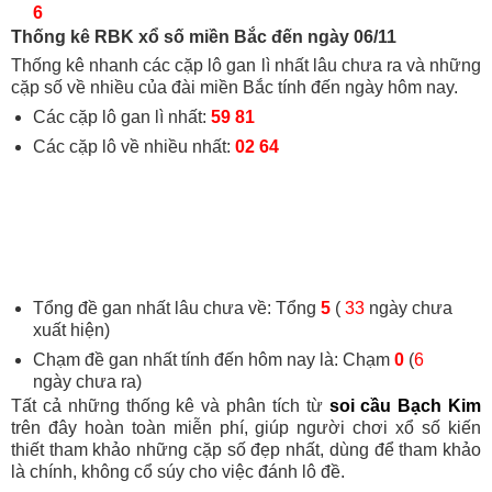
6
Thống kê RBK xổ số miền Bắc đến ngày 06/11
Thống kê nhanh các cặp lô gan lì nhất lâu chưa ra và những
cặp số về nhiều của đài miền Bắc tính đến ngày hôm nay.
Các cặp lô gan lì nhất:
59 81
Các cặp lô về nhiều nhất:
02 64
Tổng đề gan nhất lâu chưa về: Tổng
5
(
33
ngày chưa
xuất hiện)
Chạm đề gan nhất tính đến hôm nay là: Chạm
0
(
6
ngày chưa ra)
Tất cả những thống kê và phân tích từ
soi cầu Bạch Kim
trên đây hoàn toàn miễn phí, giúp người chơi xổ số kiến
thiết tham khảo những cặp số đẹp nhất, dùng để tham khảo
là chính, không cổ súy cho việc đánh lô đề.