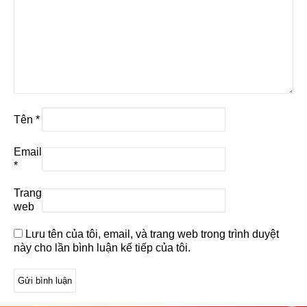
Tên
*
Email
*
Trang
web
Lưu tên của tôi, email, và trang web trong trình duyệt
này cho lần bình luận kế tiếp của tôi.