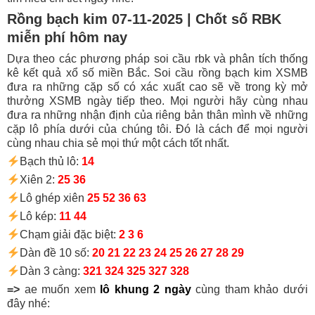
Rồng bạch kim 07-11-2025 | Chốt số RBK
miễn phí hôm nay
Dựa theo các phương pháp soi cầu rbk và phân tích thống
kê kết quả xổ số miền Bắc. Soi cầu rồng bạch kim XSMB
đưa ra những cặp số có xác xuất cao sẽ về trong kỳ mở
thưởng XSMB ngày tiếp theo. Mọi người hãy cùng nhau
đưa ra những nhận định của riêng bản thân mình về những
cặp lô phía dưới của chúng tôi. Đó là cách để mọi người
cùng nhau chia sẻ mọi thứ một cách tốt nhất.
Bạch thủ lô:
14
Xiên 2:
25 36
Lô ghép xiên
25 52 36 63
Lô kép:
11 44
Chạm giải đặc biệt:
2 3 6
Dàn đề 10 số:
20 21 22 23 24 25 26 27 28 29
Dàn 3 càng:
321 324 325 327 328
=>
ae muốn xem
lô khung 2 ngày
cùng tham khảo dưới
đây nhé: