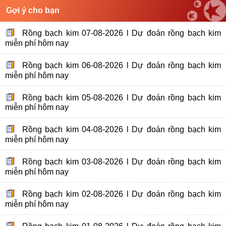
Gợi ý cho bạn
Rồng bạch kim 07-08-2026 l Dự đoán rồng bạch kim
miễn phí hôm nay
Rồng bạch kim 06-08-2026 l Dự đoán rồng bạch kim
miễn phí hôm nay
Rồng bạch kim 05-08-2026 l Dự đoán rồng bạch kim
miễn phí hôm nay
Rồng bạch kim 04-08-2026 l Dự đoán rồng bạch kim
miễn phí hôm nay
Rồng bạch kim 03-08-2026 l Dự đoán rồng bạch kim
miễn phí hôm nay
Rồng bạch kim 02-08-2026 l Dự đoán rồng bạch kim
miễn phí hôm nay