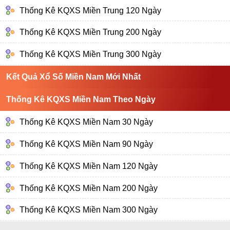
Thống Kê KQXS Miền Trung 120 Ngày
Thống Kê KQXS Miền Trung 200 Ngày
Thống Kê KQXS Miền Trung 300 Ngày
Kết Quả Xổ Số Miền Nam Mới Nhất
Thống Kê KQXS Miền Nam Theo Ngày
Thống Kê KQXS Miền Nam 30 Ngày
Thống Kê KQXS Miền Nam 90 Ngày
Thống Kê KQXS Miền Nam 120 Ngày
Thống Kê KQXS Miền Nam 200 Ngày
Thống Kê KQXS Miền Nam 300 Ngày