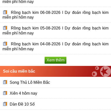
miễn phí hôm nay
Rồng bạch kim 06-08-2026 l Dự đoán rồng bạch kim
miễn phí hôm nay
Rồng bạch kim 05-08-2026 l Dự đoán rồng bạch kim
miễn phí hôm nay
Rồng bạch kim 04-08-2026 l Dự đoán rồng bạch kim
miễn phí hôm nay
Xem thêm
Soi cầu miền bắc
Song Thủ Lô Miền Bắc
Xiên 4 hôm nay
Dàn Đề 10 Số