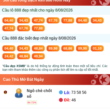
Soi cầu rồng bạch kim 888 Hôm Nay
Cầu lô 888 đẹp nhất cho ngày 8/08/2026
04,40
34,43
47,74
67,76
77,88
04,40
34,43
47,74
67,76
77,88
Cầu 888 đặc biệt đẹp nhất ngày 8/08/2026
04,40
34,43
48,84
89,98
68,86
09,90
01,10
24,42
48,84
49,94
"
Cầu đẹp XSMB
" là do hệ thống tự động tính toán theo một số tiêu chí. Các
bạn nên tham khảo thêm các công cụ phân tích để tìm ra cặp số tốt nhất.
Cao Thủ Mở Bát Ngày
Ngô chè chốt
Lô:
73 58 56
số
Đề:
46
84.72%