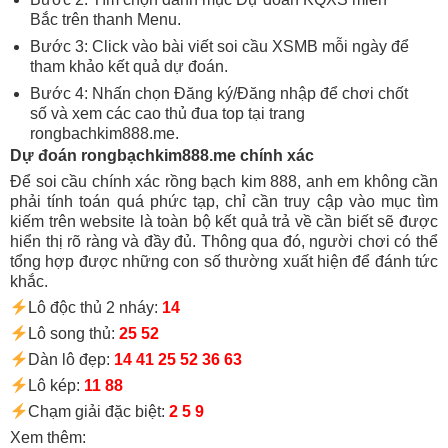
Bắc trên thanh Menu.
Bước 3: Click vào bài viết soi cầu XSMB mỗi ngày để
tham khảo kết quả dự đoán.
Bước 4: Nhấn chọn Đăng ký/Đăng nhập để chơi chốt
số và xem các cao thủ đua top tại trang
rongbachkim888.me.
Dự đoán rongbạchkim888.me chính xác
Để soi cầu chính xác rồng bạch kim 888, anh em không cần
phải tính toán quá phức tạp, chỉ cần truy cập vào mục tìm
kiếm trên website là toàn bộ kết quả trả về cần biết sẽ được
hiển thị rõ ràng và đầy đủ. Thông qua đó, người chơi có thể
tổng hợp được những con số thường xuất hiện để đánh tức
khắc.
Lô độc thủ 2 nháy:
14
Lô song thủ:
25 52
Dàn lô đẹp:
14 41 25 52 36 63
Lô kép:
11 88
Chạm giải đặc biệt:
2 5 9
Xem thêm: