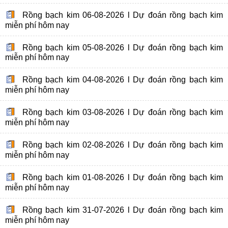
Rồng bạch kim 06-08-2026 l Dự đoán rồng bạch kim
miễn phí hôm nay
Rồng bạch kim 05-08-2026 l Dự đoán rồng bạch kim
miễn phí hôm nay
Rồng bạch kim 04-08-2026 l Dự đoán rồng bạch kim
miễn phí hôm nay
Rồng bạch kim 03-08-2026 l Dự đoán rồng bạch kim
miễn phí hôm nay
Rồng bạch kim 02-08-2026 l Dự đoán rồng bạch kim
miễn phí hôm nay
Rồng bạch kim 01-08-2026 l Dự đoán rồng bạch kim
miễn phí hôm nay
Rồng bạch kim 31-07-2026 l Dự đoán rồng bạch kim
miễn phí hôm nay