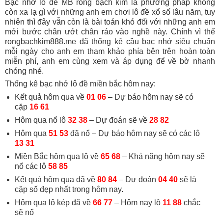
Bạc nhớ lô đề MB rồng bạch kim là phương pháp không
còn xa lạ gì với những anh em chơi lô đề xổ số lâu năm, tuy
nhiên thì đây vẫn còn là bài toán khó đối với những anh em
mới bước chân ướt chân ráo vào nghề này. Chính vì thế
rongbachkim888.me đã thống kê cầu bạc nhớ siêu chuẩn
mỗi ngày cho anh em tham khảo phía bên trên hoàn toàn
miễn phí, anh em cùng xem và áp dụng để về bờ nhanh
chóng nhé.
Thống kê bạc nhớ lô đề miền bắc hôm nay:
Kết quả hôm qua về
01 06
– Dự báo hôm nay sẽ có
cặp
16 61
Hôm qua nổ lô
32 38
– Dự đoán sẽ về
28 82
Hôm qua
51 53
đã nổ – Dự báo hôm nay sẽ có các lô
13 31
Miền Bắc hôm qua lô về
65 68
– Khả năng hôm nay sẽ
nổ các lô
58 85
Kết quả hôm qua đã về
80 84
– Dự đoán
04 40
sẽ là
cặp số đẹp nhất trong hôm nay.
Hôm qua lô kép đã về
66 77
– Hôm nay lô
11 88
chắc
sẽ nổ