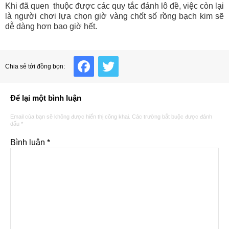
Khi đã quen thuộc được các quy tắc đánh lô đề, việc còn lại
là người chơi lựa chọn giờ vàng chốt số rồng bạch kim sẽ
dễ dàng hơn bao giờ hết.
Facebook
Twitter
Chia sẻ tới đồng bọn:
Để lại một bình luận
Email của bạn sẽ không được hiển thị công khai.
Các trường bắt buộc được đánh
dấu
*
Bình luận
*