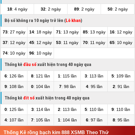
18
: 4 ngày
32
: 2 ngày
89
: 2 ngày
50
: 2 ngày
Bộ số không ra 10 ngày trở lên (
Lô khan
)
73
: 27 ngày
14
: 18 ngày
71
: 13 ngày
85
: 13 ngày
16
: 12 ngày
37
: 12 ngày
45
: 12 ngày
53
: 11 ngày
70
: 11 ngày
65
: 10 ngày
74
: 10 ngày
96
: 10 ngày
Thống kê
đầu số
xuất hiện trong 40 ngày qua
6
: 126 lần
8
: 121 lần
1
: 115 lần
3
: 113 lần
5
: 109 lần
9
: 108 lần
0
: 104 lần
7
: 98 lần
4
: 95 lần
2
: 91 lần
Thống kê
đít số
xuất hiện trong 40 ngày qua
0
: 125 lần
3
: 114 lần
2
: 113 lần
5
: 110 lần
9
: 110 lần
4
: 107 lần
7
: 105 lần
1
: 104 lần
6
: 97 lần
8
: 95 lần
Thống Kê rồng bạch kim 888 XSMB Theo Thứ