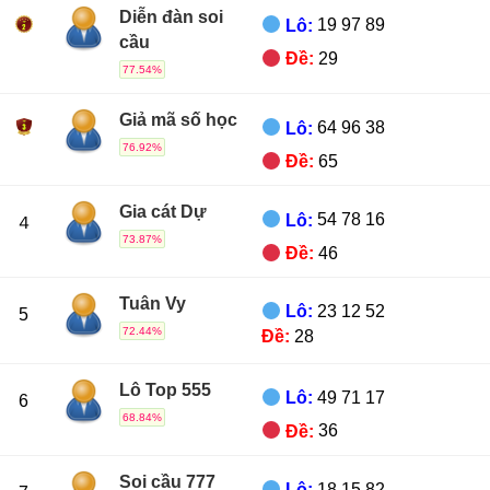
Diễn đàn soi
Lô:
19 97 89
cầu
Đề:
29
77.54%
Giả mã số học
Lô:
64 96 38
76.92%
Đề:
65
Gia cát Dự
Lô:
54 78 16
４
73.87%
Đề:
46
Tuân Vy
Lô:
23 12 52
5
72.44%
Đề:
28
Lô Top 555
Lô:
49 71 17
6
68.84%
Đề:
36
Soi cầu 777
Lô:
18 15 82