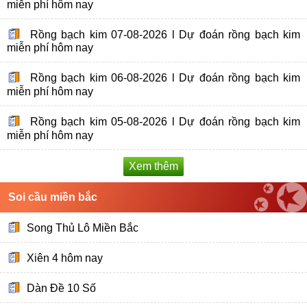
miễn phí hôm nay
Rồng bạch kim 07-08-2026 l Dự đoán rồng bạch kim
miễn phí hôm nay
Rồng bạch kim 06-08-2026 l Dự đoán rồng bạch kim
miễn phí hôm nay
Rồng bạch kim 05-08-2026 l Dự đoán rồng bạch kim
miễn phí hôm nay
Xem thêm
Soi cầu miền bắc
Song Thủ Lô Miền Bắc
Xiên 4 hôm nay
Dàn Đề 10 Số