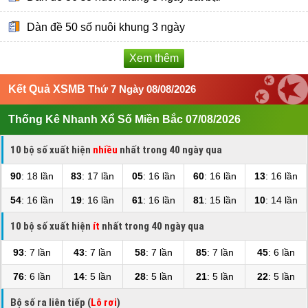
Dàn đề 50 số nuôi khung 3 ngày
Xem thêm
Kết Quả XSMB
Thứ 7 Ngày 08/08/2026
Thống Kê Nhanh Xổ Số Miền Bắc 07/08/2026
10 bộ số xuất hiện
nhiều
nhất trong 40 ngày qua
90
: 18 lần
83
: 17 lần
05
: 16 lần
60
: 16 lần
13
: 16 lần
54
: 16 lần
19
: 16 lần
61
: 16 lần
81
: 15 lần
10
: 14 lần
10 bộ số xuất hiện
ít
nhất trong 40 ngày qua
93
: 7 lần
43
: 7 lần
58
: 7 lần
85
: 7 lần
45
: 6 lần
76
: 6 lần
14
: 5 lần
28
: 5 lần
21
: 5 lần
22
: 5 lần
Bộ số ra liên tiếp (
Lô rơi
)