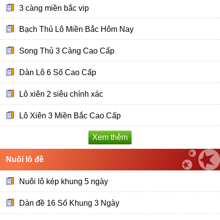
3 càng miền bắc vip
Bạch Thủ Lô Miền Bắc Hôm Nay
Song Thủ 3 Càng Cao Cấp
Dàn Lô 6 Số Cao Cấp
Lô xiên 2 siêu chính xác
Lô Xiên 3 Miền Bắc Cao Cấp
Xem thêm
Nuôi lô đề
Nuôi lô kép khung 5 ngày
Dàn đề 16 Số Khung 3 Ngày