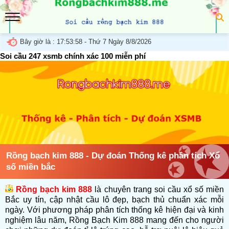
Bây giờ là :
17:53:59 - Thứ 7 Ngày 8/8/2026
Soi cầu 247 xsmb chính xác 100 miễn phí
Rồng bạch kim 888 - Dự đoán Thống kê phân tích Xổ
số miền bắc
Rồng bạch kim 888
là chuyên trang soi cầu xổ số miền
Bắc uy tín, cập nhật cầu lô đẹp, bạch thủ chuẩn xác mỗi
ngày. Với phương pháp phân tích thống kê hiện đại và kinh
nghiệm lâu năm, Rồng Bạch Kim 888 mang đến cho người