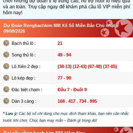
chơi những dự đoán tỉ lệ trúng cao, hỗ trợ nuôi lô hiệu quả
và an toàn. Truy cập ngay để khám phá cầu lô VIP miễn phí
hôm nay!
Dự Đoán Rongbachkim 888 Xổ Số Miền Bắc
Chủ nhật -
09/08/2026
Bạch thủ lô :
21
Song thủ lô :
49 - 94
Lô Xiên 2 đẹp :
(38-13) (12-43) (67-48) (37-65)
Lô kép đẹp :
77 - 99
Đặc biệt chạm :
Đầu 7 - Đuôi 9
Dàn 3 càng :
168 . 417 . 734 . 995
* Lưu ý:
Các bộ số chỉ dùng cho mục đích tham khảo, bạn nên cân nhắc
trước khi chơi. Chúc bạn may mắn – Đánh gì trúng đó!