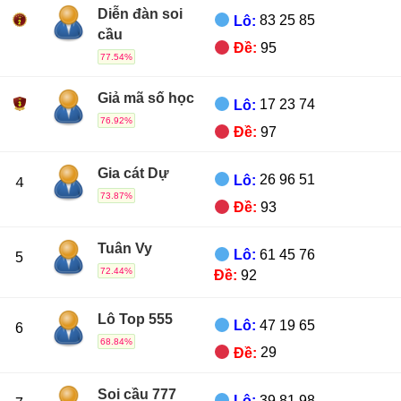
Diễn đàn soi
Lô:
83 25 85
cầu
Đề:
95
77.54%
Giả mã số học
Lô:
17 23 74
76.92%
Đề:
97
Gia cát Dự
Lô:
26 96 51
４
73.87%
Đề:
93
Tuân Vy
Lô:
61 45 76
5
72.44%
Đề:
92
Lô Top 555
Lô:
47 19 65
6
68.84%
Đề:
29
Soi cầu 777
Lô:
39 81 98