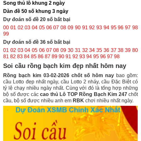
Song thủ lô khung 2 ngày
Dàn đề 50 số khung 3 ngày
Dự đoán số đề 20 số bất bại
00 01 02 03 04 05 06 07 08 09 90 91 92 93 94 95 96 97 98
99
Dự đoán số đề 36 số bất bại
01 02 03 04 05 06 07 08 09 30 31 32 34 35 36 37 38 39 80
81 82 83 84 85 86 87 89 90 91 92 93 94 95 96 97 98
Soi cầu rồng bạch kim đẹp nhất hôm nay
Rồng bạch kim 03-02-2026 chốt số hôm nay
bao gồm:
cầu Lotto đẹp nhất ngày, cầu Lotto 2 nháy, cầu Đặc Biệt có
tỷ lệ chạy nhiều ngày nhất. Cùng với đó là tổng hợp những
bộ số được các
cao thủ Lô TOP Rồng Bạch Kim 247
chốt
cầu, bộ số được nhiều anh em
RBK
chơi nhiều nhất ngày.