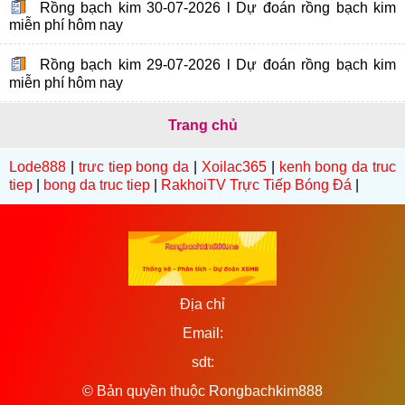
Rồng bạch kim 30-07-2026 l Dự đoán rồng bạch kim
miễn phí hôm nay
Rồng bạch kim 29-07-2026 l Dự đoán rồng bạch kim
miễn phí hôm nay
Trang chủ
Lode888
|
trưc tiep bong da
|
Xoilac365
|
kenh bong da truc
tiep
|
bong da truc tiep
|
RakhoiTV Trực Tiếp Bóng Đá
|
Địa chỉ
Email:
sdt:
© Bản quyền thuộc Rongbachkim888