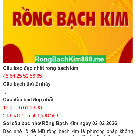
Cầu loto đẹp nhất rồng bạch kim
45 54 25 52 56 65
Cầu bạch thủ 2 nháy
…
Cầu đặc biệt đẹp nhất
13 31 16 61 38 83
513 531 516 561 538 583
Soi cầu bạc nhớ Rồng Bạch Kim ngày 03-02-2026
Bạc nhớ lô đề MB rồng bạch kim là phương pháp không