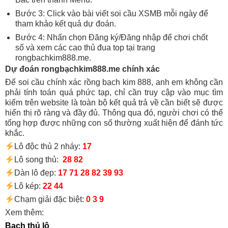
Bước 3: Click vào bài viết soi cầu XSMB mỗi ngày để
tham khảo kết quả dự đoán.
Bước 4: Nhấn chọn Đăng ký/Đăng nhập để chơi chốt
số và xem các cao thủ đua top tại trang
rongbachkim888.me.
Dự đoán rongbạchkim888.me chính xác
Để soi cầu chính xác rồng bạch kim 888, anh em không cần
phải tính toán quá phức tạp, chỉ cần truy cập vào mục tìm
kiếm trên website là toàn bộ kết quả trả về cần biết sẽ được
hiển thị rõ ràng và đầy đủ. Thông qua đó, người chơi có thể
tổng hợp được những con số thường xuất hiện để đánh tức
khắc.
Lô độc thủ 2 nháy:
17
Lô song thủ:
28 82
Dàn lô đẹp:
17 71 28 82 39 93
Lô kép:
22 44
Chạm giải đặc biệt:
0 3 9
Xem thêm:
Bạch thủ lô