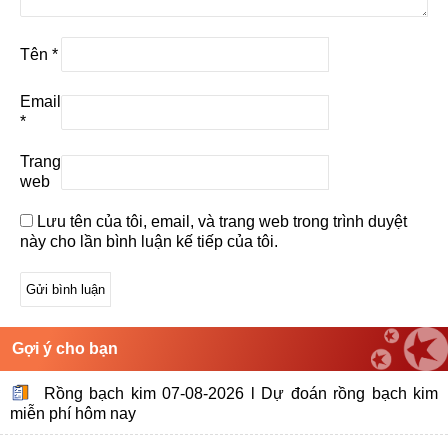
Tên
*
Email
*
Trang
web
Lưu tên của tôi, email, và trang web trong trình duyệt
này cho lần bình luận kế tiếp của tôi.
Gợi ý cho bạn
Rồng bạch kim 07-08-2026 l Dự đoán rồng bạch kim
miễn phí hôm nay