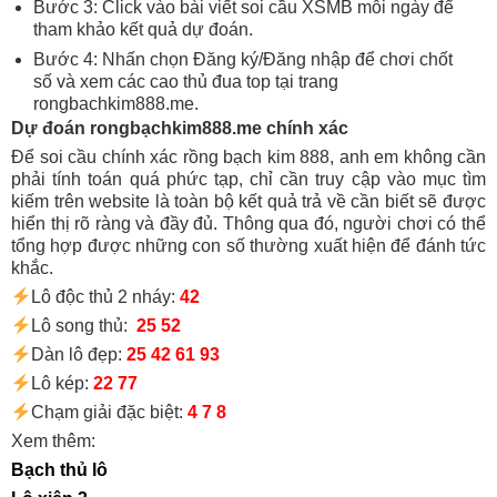
Bước 3: Click vào bài viết soi cầu XSMB mỗi ngày để
tham khảo kết quả dự đoán.
Bước 4: Nhấn chọn Đăng ký/Đăng nhập để chơi chốt
số và xem các cao thủ đua top tại trang
rongbachkim888.me.
Dự đoán rongbạchkim888.me chính xác
Để soi cầu chính xác rồng bạch kim 888, anh em không cần
phải tính toán quá phức tạp, chỉ cần truy cập vào mục tìm
kiếm trên website là toàn bộ kết quả trả về cần biết sẽ được
hiển thị rõ ràng và đầy đủ. Thông qua đó, người chơi có thể
tổng hợp được những con số thường xuất hiện để đánh tức
khắc.
Lô độc thủ 2 nháy:
42
Lô song thủ:
25 52
Dàn lô đẹp:
25 42 61 93
Lô kép:
22 77
Chạm giải đặc biệt:
4 7 8
Xem thêm:
Bạch thủ lô