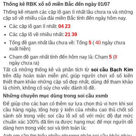
Thống kê RBK xổ số miền Bắc đến ngày 01/07
Thống kê nhanh các cặp lô gan lì nhất lâu chưa ra và những
cặp số về nhiều của đài miền Bắc tính đến ngày hôm nay.
Các cặp lô gan lì nhất:
04 23
Các cặp lô về nhiều nhất:
21 39
Tổng đề gan nhất lâu chưa về: Tổng
5
(
40
ngày chưa
xuất hiện)
Chạm đề gan nhất tính đến hôm nay là: Chạm
5
(
8
ngày chưa ra)
Tất cả những thống kê và phân tích từ
soi cầu Bạch Kim
trên đây hoàn toàn miễn phí, giúp người chơi xổ số kiến
thiết tham khảo những cặp số đẹp nhất, dùng để tham khảo
là chính, không cổ súy cho việc đánh lô đề.
Những chuyên mục dùng trong soi cầu xsmb
Để giúp cho các bạn có thêm sự lựa chọn thú vị hơn khi soi
cầu hàng ngày, tổng hợp ý kiến của nhiều cao thủ chốt số
sành sỏi trong việc soi cầu lô xổ số với mức độ đạt mức
chuẩn xác 100% đã tìm ra được hạng mục để mọi người dễ
dàng hơn trong việc soi và tính toán là:
Anh em cần tìm hiểu nhiều phương pháp soi cầu khác nhau