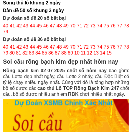
Song thủ lô khung 2 ngày
Dàn đề 50 số khung 3 ngày
Dự đoán số đề 20 số bất bại
40 41 42 43 44 45 46 47 48 49 70 71 72 73 74 75 76 77 78
79
Dự đoán số đề 36 số bất bại
40 41 42 43 44 45 46 47 48 49 70 71 72 73 74 75 76 77 78
79 80 81 82 83 84 85 86 87 88 89 10 11 12 13 14 15
Soi cầu rồng bạch kim đẹp nhất hôm nay
Rồng bạch kim 02-07-2025 chốt số hôm nay
bao gồm:
cầu Lotto đẹp nhất ngày, cầu Lotto 2 nháy, cầu Đặc Biệt có
tỷ lệ chạy nhiều ngày nhất. Cùng với đó là tổng hợp những
bộ số được các
cao thủ Lô TOP Rồng Bạch Kim 247
chốt
cầu, bộ số được nhiều anh em
RBK
chơi nhiều nhất ngày.