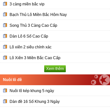
3 càng miền bắc vip
Bạch Thủ Lô Miền Bắc Hôm Nay
Song Thủ 3 Càng Cao Cấp
Dàn Lô 6 Số Cao Cấp
Lô xiên 2 siêu chính xác
Lô Xiên 3 Miền Bắc Cao Cấp
Xem thêm
Nuôi lô đề
Nuôi lô kép khung 5 ngày
Dàn đề 16 Số Khung 3 Ngày