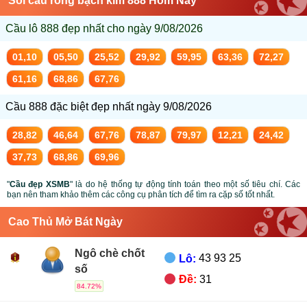
Soi cầu rồng bạch kim 888 Hôm Nay
Cầu lô 888 đẹp nhất cho ngày 9/08/2026
01,10
05,50
25,52
29,92
59,95
63,36
72,27
61,16
68,86
67,76
Cầu 888 đặc biệt đẹp nhất ngày 9/08/2026
28,82
46,64
67,76
78,87
79,97
12,21
24,42
37,73
68,86
69,96
"
Cầu đẹp XSMB
" là do hệ thống tự động tính toán theo một số tiêu chí. Các
bạn nên tham khảo thêm các công cụ phân tích để tìm ra cặp số tốt nhất.
Cao Thủ Mở Bát Ngày
Ngô chè chốt
Lô:
43 93 25
số
Đề:
31
84.72%