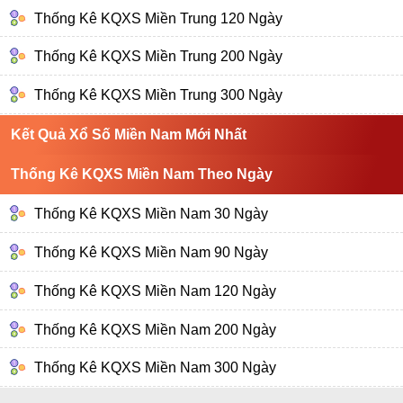
Thống Kê KQXS Miền Trung 120 Ngày
Thống Kê KQXS Miền Trung 200 Ngày
Thống Kê KQXS Miền Trung 300 Ngày
Kết Quả Xổ Số Miền Nam Mới Nhất
Thống Kê KQXS Miền Nam Theo Ngày
Thống Kê KQXS Miền Nam 30 Ngày
Thống Kê KQXS Miền Nam 90 Ngày
Thống Kê KQXS Miền Nam 120 Ngày
Thống Kê KQXS Miền Nam 200 Ngày
Thống Kê KQXS Miền Nam 300 Ngày