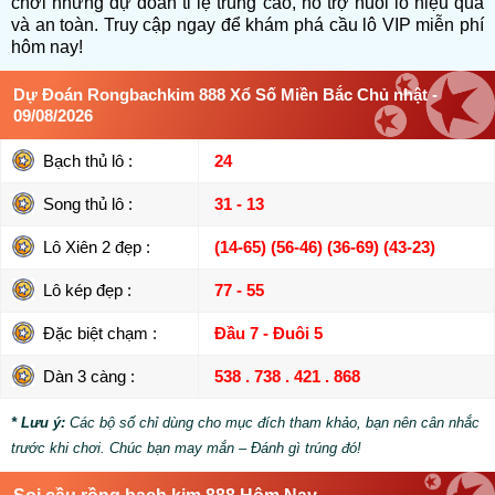
chơi những dự đoán tỉ lệ trúng cao, hỗ trợ nuôi lô hiệu quả
và an toàn. Truy cập ngay để khám phá cầu lô VIP miễn phí
hôm nay!
Dự Đoán Rongbachkim 888 Xổ Số Miền Bắc
Chủ nhật -
09/08/2026
Bạch thủ lô :
24
Song thủ lô :
31 - 13
Lô Xiên 2 đẹp :
(14-65) (56-46) (36-69) (43-23)
Lô kép đẹp :
77 - 55
Đặc biệt chạm :
Đầu 7 - Đuôi 5
Dàn 3 càng :
538 . 738 . 421 . 868
* Lưu ý:
Các bộ số chỉ dùng cho mục đích tham khảo, bạn nên cân nhắc
trước khi chơi. Chúc bạn may mắn – Đánh gì trúng đó!