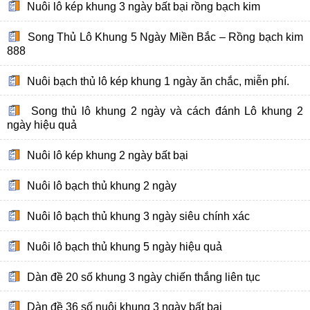
Nuôi lô kép khung 3 ngày bất bại rồng bạch kim
Song Thủ Lô Khung 5 Ngày Miền Bắc – Rồng bạch kim
888
Nuôi bạch thủ lô kép khung 1 ngày ăn chắc, miễn phí.
Song thủ lô khung 2 ngày và cách đánh Lô khung 2
ngày hiệu quả
Nuôi lô kép khung 2 ngày bất bại
Nuôi lô bạch thủ khung 2 ngày
Nuôi lô bạch thủ khung 3 ngày siêu chính xác
Nuôi lô bạch thủ khung 5 ngày hiệu quả
Dàn đề 20 số khung 3 ngày chiến thắng liên tục
Dàn đề 36 số nuôi khung 3 ngày bất bại