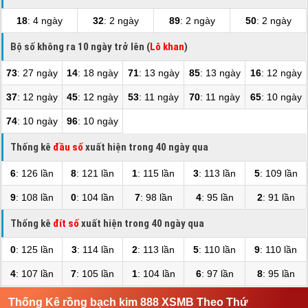
18
: 4 ngày
32
: 2 ngày
89
: 2 ngày
50
: 2 ngày
Bộ số không ra 10 ngày trở lên (
Lô khan
)
73
: 27 ngày
14
: 18 ngày
71
: 13 ngày
85
: 13 ngày
16
: 12 ngày
37
: 12 ngày
45
: 12 ngày
53
: 11 ngày
70
: 11 ngày
65
: 10 ngày
74
: 10 ngày
96
: 10 ngày
Thống kê
đầu số
xuất hiện trong 40 ngày qua
6
: 126 lần
8
: 121 lần
1
: 115 lần
3
: 113 lần
5
: 109 lần
9
: 108 lần
0
: 104 lần
7
: 98 lần
4
: 95 lần
2
: 91 lần
Thống kê
đít số
xuất hiện trong 40 ngày qua
0
: 125 lần
3
: 114 lần
2
: 113 lần
5
: 110 lần
9
: 110 lần
4
: 107 lần
7
: 105 lần
1
: 104 lần
6
: 97 lần
8
: 95 lần
Thống Kê rồng bạch kim 888 XSMB Theo Thứ