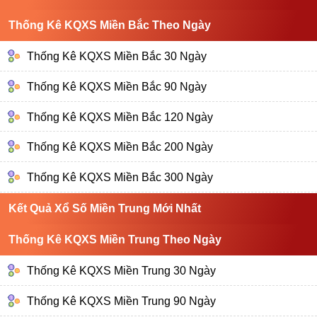
Thống Kê KQXS Miền Bắc Theo Ngày
Thống Kê KQXS Miền Bắc 30 Ngày
Thống Kê KQXS Miền Bắc 90 Ngày
Thống Kê KQXS Miền Bắc 120 Ngày
Thống Kê KQXS Miền Bắc 200 Ngày
Thống Kê KQXS Miền Bắc 300 Ngày
Kết Quả Xổ Số Miền Trung Mới Nhất
Thống Kê KQXS Miền Trung Theo Ngày
Thống Kê KQXS Miền Trung 30 Ngày
Thống Kê KQXS Miền Trung 90 Ngày