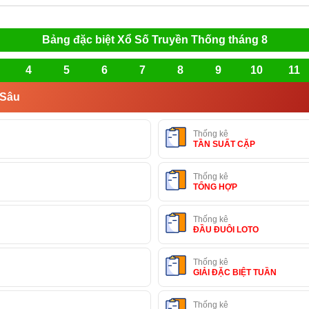
Bảng đặc biệt Xổ Số Truyền Thống tháng 8
4
5
6
7
8
9
10
11
 Sâu
Thống kê
TẦN SUẤT CẶP
Thống kê
TỔNG HỢP
Thống kê
ĐẦU ĐUÔI LOTO
Thống kê
GIẢI ĐẶC BIỆT TUẦN
Thống kê