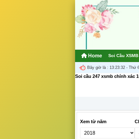
Home
Soi Cầu XSMB
Bây giờ là :
13:23:33 - Thứ 
Soi cầu 247 xsmb chính xác 1
Xem từ năm
C