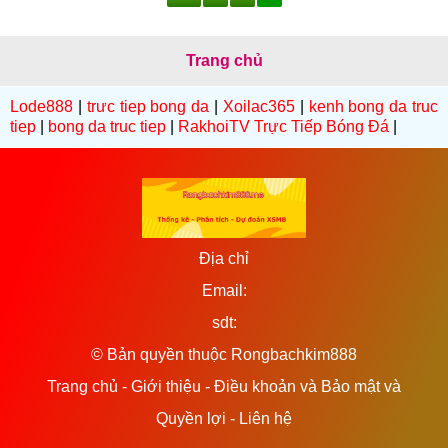
Trang chủ
Lode888
|
trưc tiep bong da
|
Xoilac365
|
kenh bong da truc
tiep
|
bong da truc tiep
|
RakhoiTV Trực Tiếp Bóng Đá
|
Địa chỉ
Email:
sdt:
© Bản quyền thuộc Rongbachkim888
Trang chủ
-
Giới thiệu
-
Điều khoản và Bảo mật và
Quyền lợi
-
Liên hệ