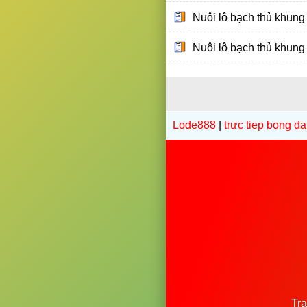
Nuôi lô bạch thủ khung
Nuôi lô bạch thủ khung
Lode888
|
trưc tiep bong da
Tr