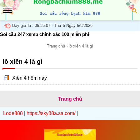
Bây giờ là :
06:35:08 - Thứ 5 Ngày 6/8/2026
Soi cầu 247 xsmb chính xác 100 miễn phí
Trang chủ
›
lô xiên 4 là gì
lô xiên 4 là gì
Xiên 4 hôm nay
Trang chủ
Lode888
|
https://sky88a.sa.com/
|