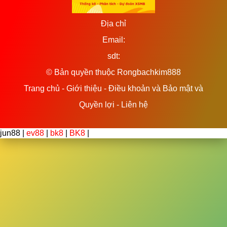
Địa chỉ
Email:
sdt:
© Bản quyền thuộc Rongbachkim888
Trang chủ
-
Giới thiệu
-
Điều khoản và Bảo mật và
Quyền lợi
-
Liên hệ
jun88
|
ev88
|
bk8
|
BK8
|