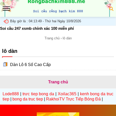
Bây giờ là :
04:13:49 - Thứ hai Ngày 10/8/2026
Soi cầu 247 xsmb chính xác 100 miễn phí
Trang chủ
›
lô dàn
lô dàn
Dàn Lô 6 Số Cao Cấp
Trang chủ
Lode888
|
trưc tiep bong da
|
Xoilac365
|
kenh bong da truc
tiep
|
bong da truc tiep
|
RakhoiTV Trực Tiếp Bóng Đá
|