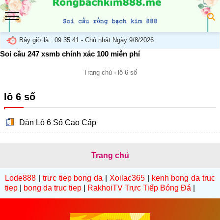
Bây giờ là :
09:35:41 - Chủ nhật Ngày 9/8/2026
Soi cầu 247 xsmb chính xác 100 miễn phí
Trang chủ
›
lô 6 số
lô 6 số
Dàn Lô 6 Số Cao Cấp
Trang chủ
Lode888
|
trưc tiep bong da
|
Xoilac365
|
kenh bong da truc
tiep
|
bong da truc tiep
|
RakhoiTV Trực Tiếp Bóng Đá
|