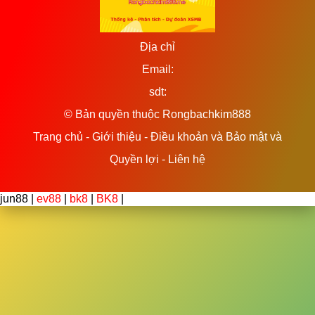
Địa chỉ
Email:
sdt:
© Bản quyền thuộc Rongbachkim888
Trang chủ
-
Giới thiệu
-
Điều khoản và Bảo mật và
Quyền lợi
-
Liên hệ
jun88
|
ev88
|
bk8
|
BK8
|