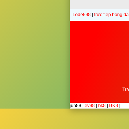
Lode888
|
trưc tiep bong da
Tr
jun88
|
ev88
|
bk8
|
BK8
|