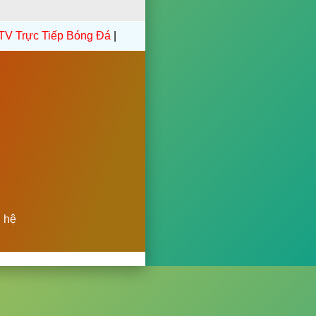
TV Trực Tiếp Bóng Đá
|
n hệ