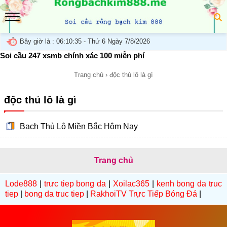
Bây giờ là :
06:10:35 - Thứ 6 Ngày 7/8/2026
Soi cầu 247 xsmb chính xác 100 miễn phí
Trang chủ
›
độc thủ lô là gì
độc thủ lô là gì
Bạch Thủ Lô Miền Bắc Hôm Nay
Trang chủ
Lode888
|
trưc tiep bong da
|
Xoilac365
|
kenh bong da truc
tiep
|
bong da truc tiep
|
RakhoiTV Trực Tiếp Bóng Đá
|